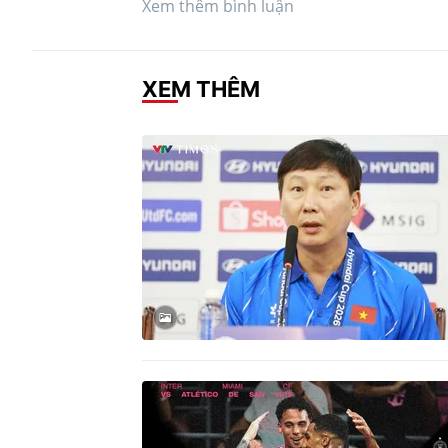
Xem thêm bình luận
XEM THÊM