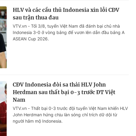
HLV và các cầu thủ Indonesia xin lỗi CĐV
sau trận thua đau
VTV.vn - Tối 3/8, tuyển Việt Nam đã đánh bại chủ nhà
Indonesia 3-0 ở vòng bảng để vươn lên dẫn đầu bảng A
ASEAN Cup 2026.
CĐV Indonesia đòi sa thải HLV John
Herdman sau thất bại 0-3 trước ĐT Việt
Nam
VTV.vn - Thất bại 0-3 trước đội tuyển Việt Nam khiến HLV
John Herdman hứng chịu làn sóng chỉ trích dữ dội từ
người hâm mộ Indonesia.