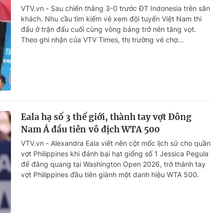
VTV.vn - Sau chiến thắng 3-0 trước ĐT Indonesia trên sân
khách. Nhu cầu tìm kiếm vé xem đội tuyển Việt Nam thi
đấu ở trận đấu cuối cùng vòng bảng trở nên tăng vọt.
Theo ghi nhận của VTV Times, thị trường vé chợ...
Eala hạ số 3 thế giới, thành tay vợt Đông
Nam Á đầu tiên vô địch WTA 500
VTV.vn - Alexandra Eala viết nên cột mốc lịch sử cho quần
vợt Philippines khi đánh bại hạt giống số 1 Jessica Pegula
để đăng quang tại Washington Open 2026, trở thành tay
vợt Philippines đầu tiên giành một danh hiệu WTA 500.