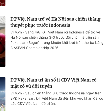
ĐT Việt Nam trở về Hà Nội sau chiến thắng
thuyết phục trước Indonesia
VTV.vn - Sáng 4/8, ĐT Việt Nam rời Indonesia để trở về
Hà Nội sau chiến thắng 3-0 trước đội chủ nhà trên sân
Pakansari (Bogor), trong khuôn khổ lượt trận thứ ba bảng
A ASEAN Championship 2026.
ĐT Việt Nam tri ân số ít CĐV Việt Nam có
mặt cổ vũ đội tuyển
VTV.vn - Sau chiến thắng 3-0 trước Indonesia ngay trên
SVĐ Pakansari, ĐT Việt Nam đã đến khu vực khán đài có
các CĐV Việt Nam để tri ân.