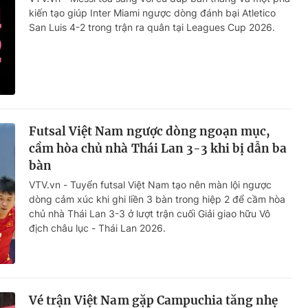
kiến tạo giúp Inter Miami ngược dòng đánh bại Atletico
San Luis 4-2 trong trận ra quân tại Leagues Cup 2026.
Futsal Việt Nam ngược dòng ngoạn mục,
cầm hòa chủ nhà Thái Lan 3-3 khi bị dẫn ba
bàn
VTV.vn - Tuyển futsal Việt Nam tạo nên màn lội ngược
dòng cảm xúc khi ghi liền 3 bàn trong hiệp 2 để cầm hòa
chủ nhà Thái Lan 3-3 ở lượt trận cuối Giải giao hữu Vô
địch châu lục - Thái Lan 2026.
Vé trận Việt Nam gặp Campuchia tăng nhẹ