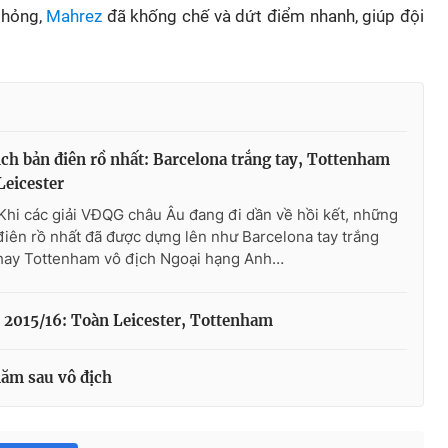
 hỏng,
Mahrez
đã khống chế và dứt điểm nhanh, giúp đội
ch bản điên rồ nhất: Barcelona trắng tay, Tottenham
Leicester
Khi các giải VĐQG châu Âu đang đi dần về hồi kết, những
điên rồ nhất đã được dựng lên như Barcelona tay trắng
hay Tottenham vô địch Ngoại hạng Anh…
2015/16: Toàn Leicester, Tottenham
ăm sau vô địch