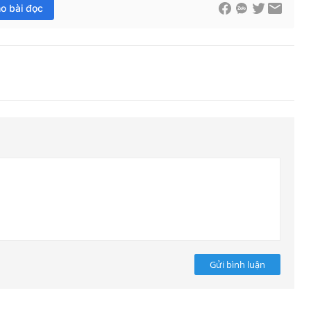
ho bài đọc
Gửi bình luận