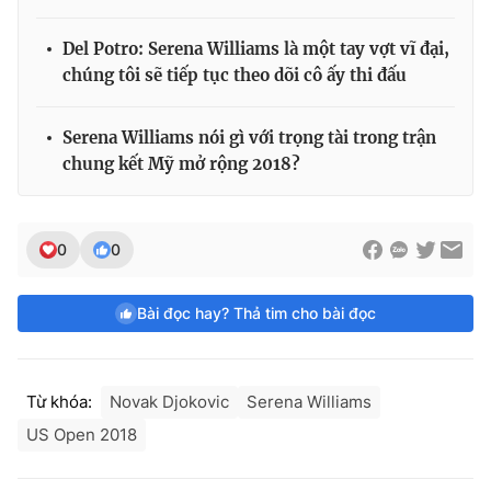
Del Potro: Serena Williams là một tay vợt vĩ đại,
chúng tôi sẽ tiếp tục theo dõi cô ấy thi đấu
Serena Williams nói gì với trọng tài trong trận
chung kết Mỹ mở rộng 2018?
0
0
Bài đọc hay? Thả tim cho bài đọc
Từ khóa:
Novak Djokovic
Serena Williams
US Open 2018