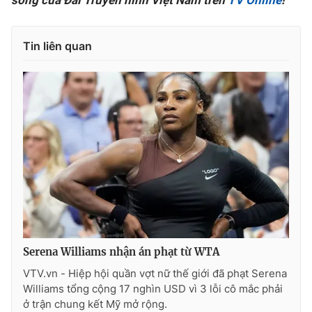
sóng của Đài Truyền hình Việt Nam trên
TV Online
!
Tin liên quan
Serena Williams nhận án phạt từ WTA
VTV.vn - Hiệp hội quần vợt nữ thế giới đã phạt Serena
Williams tổng cộng 17 nghìn USD vì 3 lỗi cô mắc phải
ở trận chung kết Mỹ mở rộng.