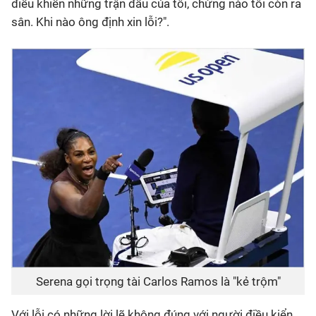
điều khiển những trận đấu của tôi, chừng nào tôi còn ra
sân. Khi nào ông định xin lỗi?".
Serena gọi trọng tài Carlos Ramos là "kẻ trộm"
Với lỗi có những lời lẽ không đúng với người điều kiển