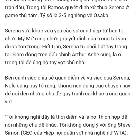
trận đấu, Trọng tài Ramos quyết định xử thua Serena ở
game thứ tám. Tỷ số là 3-5 nghiêng về Osaka.
Serena vừa khóc vừa yêu cầu sự can thiệp từ ban tổ
chức Mỹ Mở rộng nhưng quyết định của trọng tài vẫn
được tôn trọng. Hết trận, Serena từ chối bắt tay trọng
tài. Đám đông trên đấu chính Arthur Ashe cũng la ó
trọng tài để ủng hộ tay vợt chủ nhà.
Bên cạnh việc chia sẻ quan điểm về vụ việc của Serena,
Nole cũng bày tỏ rằng, không nên dùng câu chuyện này
để nói đến những chủ đề gây tranh cãi khác trong quần
vợt.
"Tôi không nghĩ đây là thời điểm và là nơi thích hợp để
nói những chủ đề khác. Tôi không đồng ý với ông Steve
Simon (CEO của Hiệp hội quần vợt nhà nghề nữ WTA).