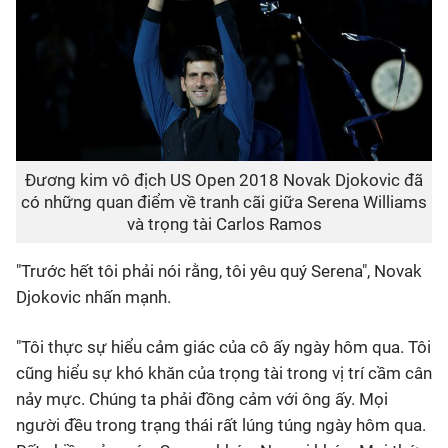
Đương kim vô địch US Open 2018 Novak Djokovic đã
có những quan điểm về tranh cãi giữa Serena Williams
và trọng tài Carlos Ramos
"Trước hết tôi phải nói rằng, tôi yêu quý Serena", Novak
Djokovic nhấn mạnh.
"Tôi thực sự hiểu cảm giác của cô ấy ngày hôm qua. Tôi
cũng hiểu sự khó khăn của trọng tài trong vị trí cầm cân
nảy mực. Chúng ta phải đồng cảm với ông ấy. Mọi
người đều trong trạng thái rất lúng túng ngày hôm qua.