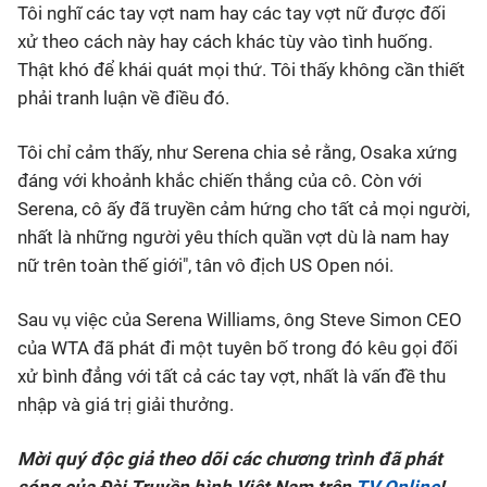
Tôi nghĩ các tay vợt nam hay các tay vợt nữ được đối
xử theo cách này hay cách khác tùy vào tình huống.
Thật khó để khái quát mọi thứ. Tôi thấy không cần thiết
phải tranh luận về điều đó.
Tôi chỉ cảm thấy, như Serena chia sẻ rằng, Osaka xứng
đáng với khoảnh khắc chiến thắng của cô. Còn với
Serena, cô ấy đã truyền cảm hứng cho tất cả mọi người,
nhất là những người yêu thích quần vợt dù là nam hay
nữ trên toàn thế giới", tân vô địch US Open nói.
Sau vụ việc của Serena Williams, ông Steve Simon CEO
của WTA đã phát đi một tuyên bố trong đó kêu gọi đối
xử bình đẳng với tất cả các tay vợt, nhất là vấn đề thu
nhập và giá trị giải thưởng.
Mời quý độc giả theo dõi các chương trình đã phát