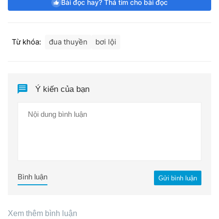
Bài đọc hay? Thả tim cho bài đọc
Từ khóa:
đua thuyền
bơi lội
Ý kiến của bạn
Bình luận
Gửi bình luận
Xem thêm bình luận