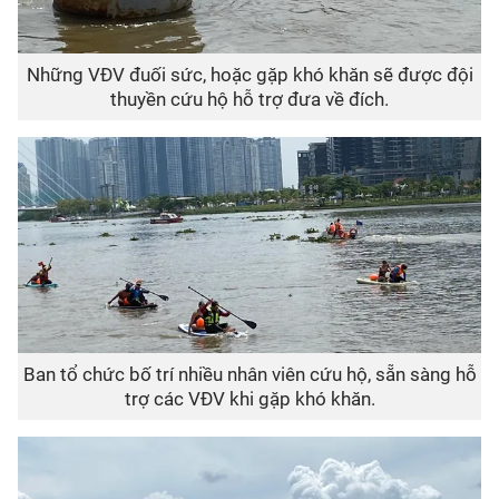
Những VĐV đuối sức, hoặc gặp khó khăn sẽ được đội
thuyền cứu hộ hỗ trợ đưa về đích.
Ban tổ chức bố trí nhiều nhân viên cứu hộ, sẵn sàng hỗ
trợ các VĐV khi gặp khó khăn.