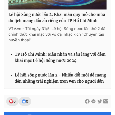
Lễ hội Sông nước lần 2: Khai màn quy mô cho mùa
du lịch mang dấu ấn riêng của TP Hồ Chí Minh
VTV.vn - Tối ngày 31/5, Lễ hội Sông nước lần thứ 2 đã
chính thức khai mạc với vở đại nhạc kịch “Chuyến tàu
huyền thoại”.
TP Hồ Chí Minh: Mãn nhãn và sâu lắng với đêm
khai mạc Lễ hội Sông nước 2024
Lễ hội sông nước lần 2 - Nhiều đổi mới để mang
đến những trải nghiệm trọn vẹn cho người dân
0
0