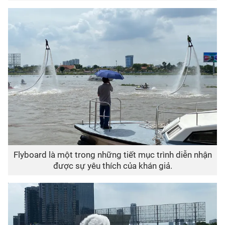
Flyboard là một trong những tiết mục trình diễn nhận
được sự yêu thích của khán giả.