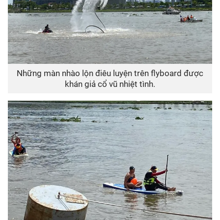
Những màn nhào lộn điêu luyện trên flyboard được
khán giả cổ vũ nhiệt tình.