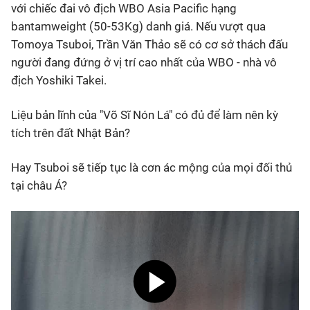
với chiếc đai vô địch WBO Asia Pacific hạng
bantamweight (50-53Kg) danh giá. Nếu vượt qua
Tomoya Tsuboi, Trần Văn Thảo sẽ có cơ sở thách đấu
người đang đứng ở vị trí cao nhất của WBO - nhà vô
địch Yoshiki Takei.
Liệu bản lĩnh của "Võ Sĩ Nón Lá" có đủ để làm nên kỳ
tích trên đất Nhật Bản?
Hay Tsuboi sẽ tiếp tục là cơn ác mộng của mọi đối thủ
tại châu Á?