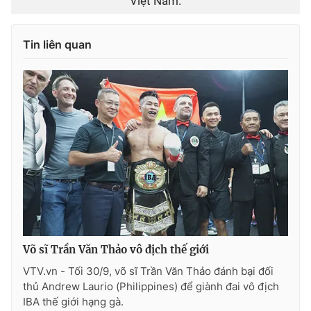
Việt Nam.
Tin liên quan
Võ sĩ Trần Văn Thảo vô địch thế giới
VTV.vn - Tối 30/9, võ sĩ Trần Văn Thảo đánh bại đối
thủ Andrew Laurio (Philippines) để giành đai vô địch
IBA thế giới hạng gà.