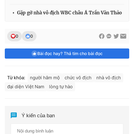
Gặp gỡ nhà vô địch WBC châu Á Trần Văn Thảo
0
0
Bài đọc hay? Thả tim cho bài đọc
Từ khóa:
người hâm mộ
chức vô địch
nhà vô địch
đại diện Việt Nam
lòng tự hào
Ý kiến của bạn