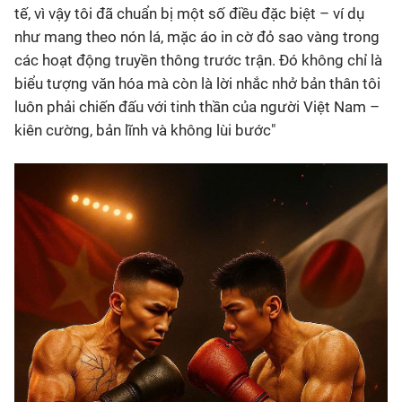
tế, vì vậy tôi đã chuẩn bị một số điều đặc biệt – ví dụ
như mang theo nón lá, mặc áo in cờ đỏ sao vàng trong
các hoạt động truyền thông trước trận. Đó không chỉ là
biểu tượng văn hóa mà còn là lời nhắc nhở bản thân tôi
luôn phải chiến đấu với tinh thần của người Việt Nam –
kiên cường, bản lĩnh và không lùi bước"