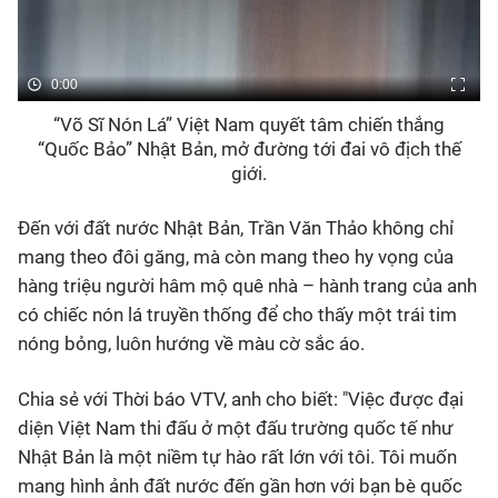
0:00
“Võ Sĩ Nón Lá” Việt Nam quyết tâm chiến thắng
“Quốc Bảo” Nhật Bản, mở đường tới đai vô địch thế
giới.
Đến với đất nước Nhật Bản, Trần Văn Thảo không chỉ
mang theo đôi găng, mà còn mang theo hy vọng của
hàng triệu người hâm mộ quê nhà – hành trang của anh
có chiếc nón lá truyền thống để cho thấy một trái tim
nóng bỏng, luôn hướng về màu cờ sắc áo.
Chia sẻ với Thời báo VTV, anh cho biết: "Việc được đại
diện Việt Nam thi đấu ở một đấu trường quốc tế như
Nhật Bản là một niềm tự hào rất lớn với tôi. Tôi muốn
mang hình ảnh đất nước đến gần hơn với bạn bè quốc