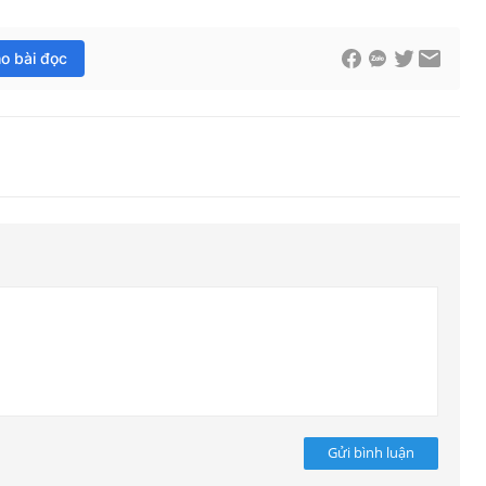
ho bài đọc
Gửi bình luận