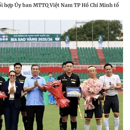
ối hợp Ủy ban MTTQ Việt Nam TP Hồ Chí Minh tổ