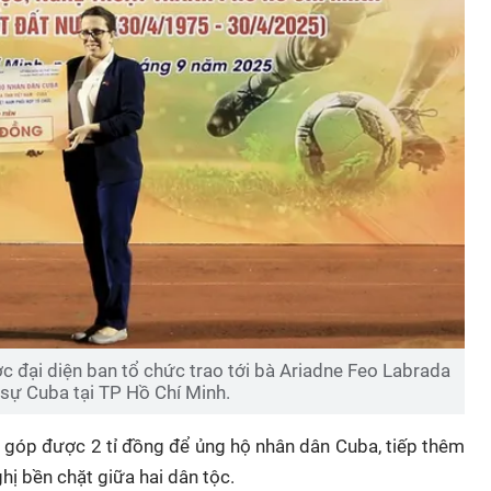
c đại diện ban tổ chức trao tới bà Ariadne Feo Labrada
 sự Cuba tại TP Hồ Chí Minh.
n góp được 2 tỉ đồng để ủng hộ nhân dân Cuba, tiếp thêm
ị bền chặt giữa hai dân tộc.