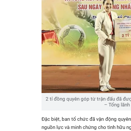
2 tỉ đồng quyên góp từ trận đấu đã đượ
– Tổng lãnh
Đặc biệt, ban tổ chức đã vận động quyê
nguồn lực và minh chứng cho tình hữu ngh