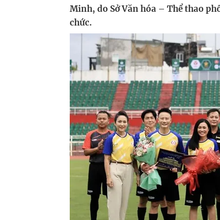
Minh, do Sở Văn hóa – Thể thao ph
chức.