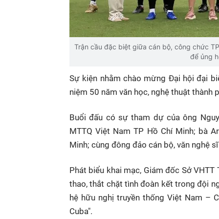
Trận cầu đặc biệt giữa cán bộ, công chức TP
để ủng h
Sự kiện nhằm chào mừng Đại hội đại b
niệm 50 năm văn học, nghệ thuật thành 
Buổi đấu có sự tham dự của ông Nguyễ
MTTQ Việt Nam TP Hồ Chí Minh; bà Ari
Minh; cùng đông đảo cán bộ, văn nghệ s
Phát biểu khai mạc, Giám đốc Sở VHTT T
thao, thắt chặt tình đoàn kết trong đội
hệ hữu nghị truyền thống Việt Nam – C
Cuba".