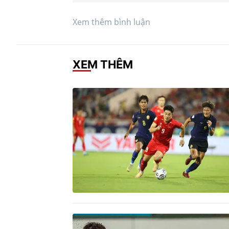
Xem thêm bình luận
XEM THÊM