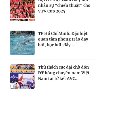
nhân sự "chiến thuật" cho
VTV Cup 2025
TP Hồ Chí Minh: Đặc biệt
quan tâm phong trào dạy
bơi, học bơi, đẩy...
Thử thách cực đại chờ đón
ĐT bóng chuyền nam Việt
Nam tại tứ kết AVC...