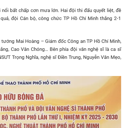
 nổi bất chấp cơn mưa lớn. Hai đội thi đấu quyết liệt, đề
t quả, đội Cán bộ, công chức TP Hồ Chí Minh thắng 2-1
g tướng Mai Hoàng – Giám đốc Công an TP Hồ Chí Minh,
ng, Cao Văn Chóng… Bên phía đội văn nghệ sĩ là ca sĩ
NSƯT Trọng Nghĩa, nghệ sĩ Điền Trung, Nguyễn Văn Mẹo,