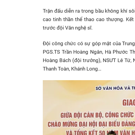
Trận đấu diễn ra trong bầu không khí sôi
cao tinh thần thể thao cao thượng. Kế
trước đội Văn nghệ sĩ.
Đội công chức có sự góp mặt của Trun
PGS.TS Trần Hoàng Ngân, Hà Phước Thắ
Hoàng Bách (đội trưởng), NSƯT Lê Tứ, 
Thanh Toàn, Khánh Long…