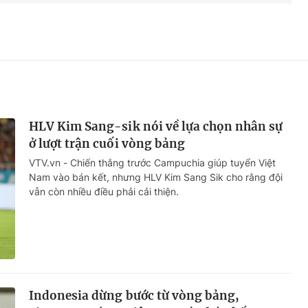
HLV Kim Sang-sik nói về lựa chọn nhân sự
ở lượt trận cuối vòng bảng
VTV.vn - Chiến thắng trước Campuchia giúp tuyển Việt
Nam vào bán kết, nhưng HLV Kim Sang Sik cho rằng đội
vẫn còn nhiều điều phải cải thiện.
Indonesia dừng bước từ vòng bảng,