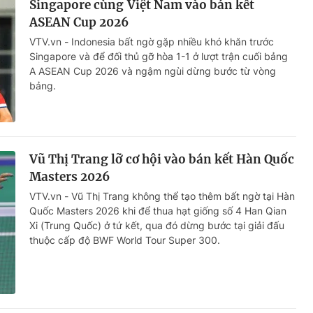
Singapore cùng Việt Nam vào bán kết
ASEAN Cup 2026
VTV.vn - Indonesia bất ngờ gặp nhiều khó khăn trước
Singapore và để đối thủ gỡ hòa 1-1 ở lượt trận cuối bảng
A ASEAN Cup 2026 và ngậm ngùi dừng bước từ vòng
bảng.
Vũ Thị Trang lỡ cơ hội vào bán kết Hàn Quốc
Masters 2026
VTV.vn - Vũ Thị Trang không thể tạo thêm bất ngờ tại Hàn
Quốc Masters 2026 khi để thua hạt giống số 4 Han Qian
Xi (Trung Quốc) ở tứ kết, qua đó dừng bước tại giải đấu
thuộc cấp độ BWF World Tour Super 300.