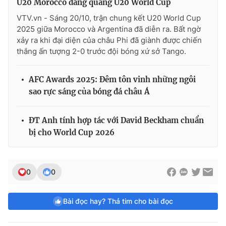
U20 Morocco đăng quang U20 World Cup
VTV.vn - Sáng 20/10, trận chung kết U20 World Cup
2025 giữa Morocco và Argentina đã diễn ra. Bất ngờ
xảy ra khi đại diện của châu Phi đã giành được chiến
thắng ấn tượng 2-0 trước đội bóng xứ sở Tango.
AFC Awards 2025: Đêm tôn vinh những ngôi
sao rực sáng của bóng đá châu Á
ĐT Anh tính hợp tác với David Beckham chuẩn
bị cho World Cup 2026
0
0
Bài đọc hay? Thả tim cho bài đọc