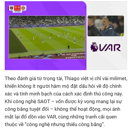
Theo đánh giá từ trọng tài, Thiago việt vị chỉ vài milimet,
khiến không ít người hâm mộ đặt dấu hỏi về độ chính
xác và tính minh bạch của cách xác định thủ công này.
Khi công nghệ SAOT – vốn được kỳ vọng mang lại sự
công bằng tuyệt đối – không thể hoạt động, mọi ánh
mắt lại đổ dồn vào VAR, cùng những tranh cãi quen
thuộc về “công nghệ nhưng thiếu công bằng”.