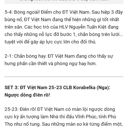
5-4: Bóng ngoài! Điểm cho ĐT Việt Nam. Sau hiệp 3 đầy
bùng nổ, ĐT Việt Nam đang thể hiện những gì tốt nhất
trên sân. Các học trò của HLV Nguyễn Tuấn Kiệt đang
cho thấy những nỗ lực đỡ bước 1, chắn bóng trên lưới...
tuyệt vời để gây áp lực cực lớn cho đối thủ.
2-1: Chắn bóng hay. ĐT Việt Nam đang cho thấy sự
hưng phấn cần thiết và phòng ngự hay hơn.
SET 3: ĐT Việt Nam 25-23 CLB Korabelka (Nga):
Ngược dòng điên rồ!
25-23: Điên rồ! ĐT Việt Nam có màn lội ngược dòng
cực kỳ ấn tượng làm Nhà thi đấu Vĩnh Phúc, tỉnh Phú
Thọ như nổ tung. Sau những màn so kè từng điểm một,