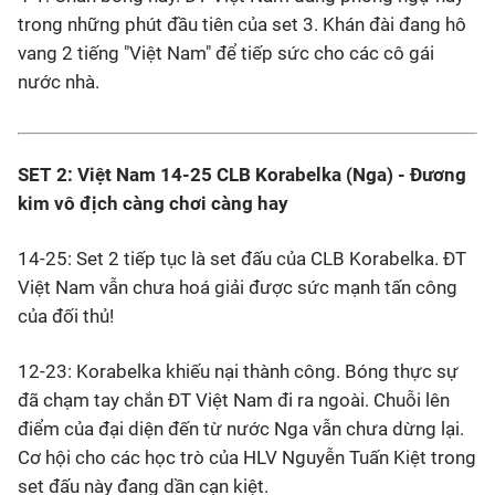
trong những phút đầu tiên của set 3. Khán đài đang hô
vang 2 tiếng "Việt Nam" để tiếp sức cho các cô gái
nước nhà.
SET 2: Việt Nam 14-25 CLB Korabelka (Nga) - Đương
kim vô địch càng chơi càng hay
14-25: Set 2 tiếp tục là set đấu của CLB Korabelka. ĐT
Việt Nam vẫn chưa hoá giải được sức mạnh tấn công
của đối thủ!
12-23: Korabelka khiếu nại thành công. Bóng thực sự
đã chạm tay chắn ĐT Việt Nam đi ra ngoài. Chuỗi lên
điểm của đại diện đến từ nước Nga vẫn chưa dừng lại.
Cơ hội cho các học trò của HLV Nguyễn Tuấn Kiệt trong
set đấu này đang dần cạn kiệt.