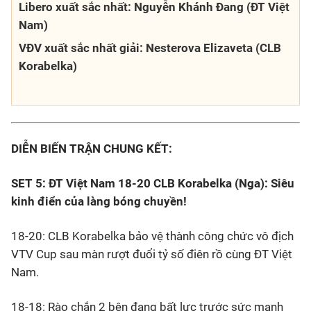
Libero xuất sắc nhất: Nguyễn Khánh Đang (ĐT Việt
Nam)
VĐV xuất sắc nhất giải: Nesterova Elizaveta (CLB
Korabelka)
DIỄN BIẾN TRẬN CHUNG KẾT:
SET 5: ĐT Việt Nam 18-20 CLB Korabelka (Nga): Siêu
kinh điển của làng bóng chuyền!
18-20: CLB Korabelka bảo vệ thành công chức vô địch
VTV Cup sau màn rượt đuổi tỷ số điên rồ cùng ĐT Việt
Nam.
18-18: Rào chắn 2 bên đang bất lực trước sức mạnh