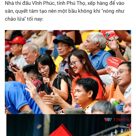
Nhà thi đấu Vĩnh Phúc, tỉnh Phú Thọ, xếp hàng để vào
sân, quyết tâm tạo nên một bầu không khí "nóng như
chảo lửa" tối nay: