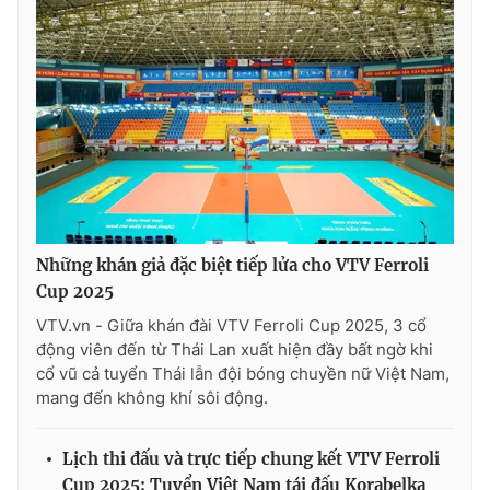
Những khán giả đặc biệt tiếp lửa cho VTV Ferroli
Cup 2025
VTV.vn - Giữa khán đài VTV Ferroli Cup 2025, 3 cổ
động viên đến từ Thái Lan xuất hiện đầy bất ngờ khi
cổ vũ cả tuyển Thái lẫn đội bóng chuyền nữ Việt Nam,
mang đến không khí sôi động.
Lịch thi đấu và trực tiếp chung kết VTV Ferroli
Cup 2025: Tuyển Việt Nam tái đấu Korabelka