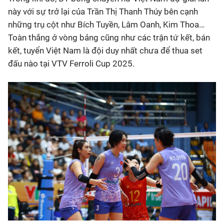
này với sự trở lại của Trần Thị Thanh Thúy bên cạnh
những trụ cột như Bích Tuyền, Lâm Oanh, Kim Thoa…
Toàn thắng ở vòng bảng cũng như các trận tứ kết, bán
kết, tuyển Việt Nam là đội duy nhất chưa để thua set
đấu nào tại VTV Ferroli Cup 2025.