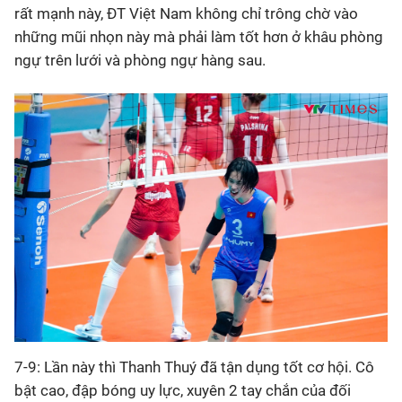
rất mạnh này, ĐT Việt Nam không chỉ trông chờ vào
những mũi nhọn này mà phải làm tốt hơn ở khâu phòng
ngự trên lưới và phòng ngự hàng sau.
7-9: Lần này thì Thanh Thuý đã tận dụng tốt cơ hội. Cô
bật cao, đập bóng uy lực, xuyên 2 tay chắn của đối