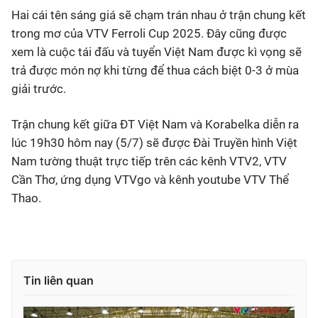
Hai cái tên sáng giá sẽ chạm trán nhau ở trận chung kết
trong mơ của VTV Ferroli Cup 2025. Đây cũng được
xem là cuộc tái đấu và tuyển Việt Nam được kì vọng sẽ
trả được món nợ khi từng để thua cách biệt 0-3 ở mùa
giải trước.
Trận chung kết giữa ĐT Việt Nam và Korabelka diễn ra
lúc 19h30 hôm nay (5/7) sẽ được Đài Truyền hình Việt
Nam tường thuật trực tiếp trên các kênh VTV2, VTV
Cần Thơ, ứng dụng VTVgo và kênh youtube VTV Thể
Thao.
Tin liên quan