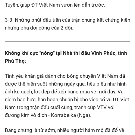
Tuyền, giúp ĐT Việt Nam vươn lên dẫn trước.
3-3: Những phút đầu tiên của trận chung kết chứng kiến
những pha đôi công của 2 đội.
Không khí cực "nóng" tại Nhà thi đấu Vĩnh Phúc, tỉnh
Phú Thọ:
Tình yêu khán giả dành cho bóng chuyền Việt Nam đã
được thể hiện suốt những ngày qua, tiêu biểu như hình
ảnh kê gạch, lót dép để xếp hàng mua vé mới đây. Và
niềm háo hức, hân hoan chuẩn bị cho việc cổ vũ ĐT Việt
Nam trong trận đấu cuối cùng, tranh cúp VTV với
đương kim vô địch - Korrabelka (Nga).
Bằng chứng là từ sớm, nhiều người hâm mộ đã đổ về