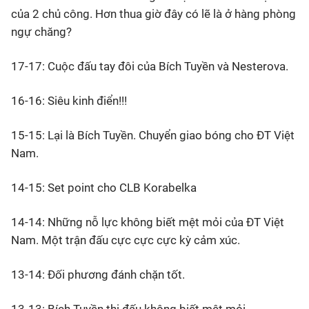
của 2 chủ công. Hơn thua giờ đây có lẽ là ở hàng phòng
ngự chăng?
17-17: Cuộc đấu tay đôi của Bích Tuyền và Nesterova.
16-16: Siêu kinh điển!!!
15-15: Lại là Bích Tuyền. Chuyển giao bóng cho ĐT Việt
Nam.
14-15: Set point cho CLB Korabelka
14-14: Những nỗ lực không biết mệt mỏi của ĐT Việt
Nam. Một trận đấu cực cực cực kỳ cảm xúc.
13-14: Đối phương đánh chặn tốt.