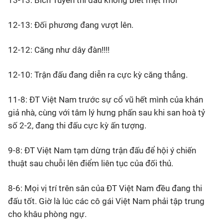
13-13: Bích Tuyền thi đấu không biết mệt mỏi
12-13: Đối phương đang vượt lên.
12-12: Căng như dây đàn!!!!
12-10: Trận đấu đang diễn ra cực kỳ căng thẳng.
11-8: ĐT Việt Nam trước sự cổ vũ hết mình của khán
giả nhà, cùng với tâm lý hưng phấn sau khi san hoà tỷ
số 2-2, đang thi đấu cực kỳ ấn tượng.
9-8: ĐT Việt Nam tạm dừng trận đấu để hội ý chiến
thuật sau chuỗi lên điểm liên tục của đối thủ.
8-6: Mọi vị trí trên sân của ĐT Việt Nam đều đang thi
đấu tốt. Giờ là lúc các cô gái Việt Nam phải tập trung
cho khâu phòng ngự.