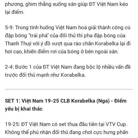
phương, ghim thẳng xuống sân giúp ĐT Việt Nam kéo
lại điểm.
5-9: Trong tình huống Việt Nam hoá giải thành công cú
đập bóng "trái phá" của đối thủ thì pha đập bóng của
Thanh Thuý với ý đồ vượt qua rào chắn Korabelka lại đi
hơi cao, khiến điểm rơi của bóng ở bên ngoài sân.
2-4: Bước 1 của ĐT Việt Nam đang bộc lộ nhiều vấn đề
trước đối thủ mạnh như Korabelka.
SET 1: Việt Nam 19-25 CLB Korabelka (Nga) - Điểm
yếu bị khai thác
19-25: ĐT Việt Nam có set thua đầu tiên tại VTV Cup.
Không thể phủ nhận đối thủ đang chơi cực hưng phấn