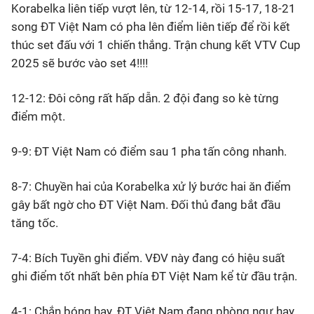
Korabelka liên tiếp vượt lên, từ 12-14, rồi 15-17, 18-21
song ĐT Việt Nam có pha lên điểm liên tiếp để rồi kết
thúc set đấu với 1 chiến thắng. Trận chung kết VTV Cup
2025 sẽ bước vào set 4!!!!
12-12: Đôi công rất hấp dẫn. 2 đội đang so kè từng
điểm một.
9-9: ĐT Việt Nam có điểm sau 1 pha tấn công nhanh.
8-7: Chuyền hai của Korabelka xử lý bước hai ăn điểm
gây bất ngờ cho ĐT Việt Nam. Đối thủ đang bắt đầu
tăng tốc.
7-4: Bích Tuyền ghi điểm. VĐV này đang có hiệu suất
ghi điểm tốt nhất bên phía ĐT Việt Nam kể từ đầu trận.
4-1: Chắn bóng hay. ĐT Việt Nam đang phòng ngự hay