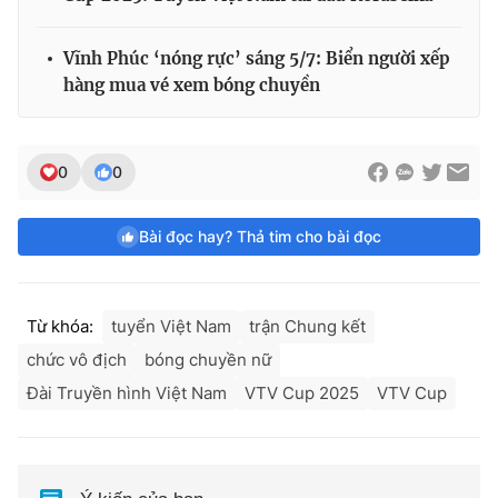
Vĩnh Phúc ‘nóng rực’ sáng 5/7: Biển người xếp
hàng mua vé xem bóng chuyền
0
0
Bài đọc hay? Thả tim cho bài đọc
Từ khóa:
tuyển Việt Nam
trận Chung kết
chức vô địch
bóng chuyền nữ
Đài Truyền hình Việt Nam
VTV Cup 2025
VTV Cup