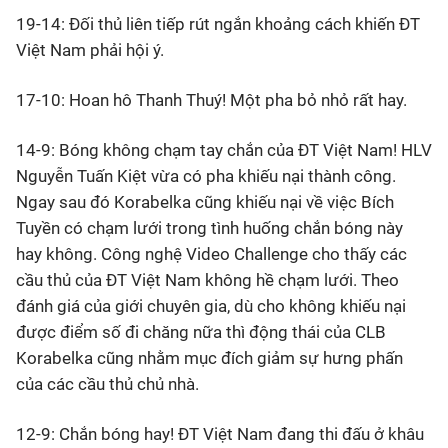
19-14: Đối thủ liên tiếp rút ngắn khoảng cách khiến ĐT
Việt Nam phải hội ý.
17-10: Hoan hô Thanh Thuý! Một pha bỏ nhỏ rất hay.
14-9: Bóng không chạm tay chắn của ĐT Việt Nam! HLV
Nguyễn Tuấn Kiệt vừa có pha khiếu nại thành công.
Ngay sau đó Korabelka cũng khiếu nại về việc Bích
Tuyền có chạm lưới trong tình huống chắn bóng này
hay không. Công nghệ Video Challenge cho thấy các
cầu thủ của ĐT Việt Nam không hề chạm lưới. Theo
đánh giá của giới chuyên gia, dù cho không khiếu nại
được điểm số đi chăng nữa thì động thái của CLB
Korabelka cũng nhằm mục đích giảm sự hưng phấn
của các cầu thủ chủ nhà.
12-9: Chắn bóng hay! ĐT Việt Nam đang thi đấu ở khâu