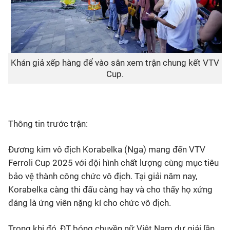
Khán giả xếp hàng để vào sân xem trận chung kết VTV
Cup.
Thông tin trước trận:
Đương kim vô địch Korabelka (Nga) mang đến VTV
Ferroli Cup 2025 với đội hình chất lượng cùng mục tiêu
bảo vệ thành công chức vô địch. Tại giải năm nay,
Korabelka càng thi đấu càng hay và cho thấy họ xứng
đáng là ứng viên nặng kí cho chức vô địch.
Trong khi đó, ĐT bóng chuyền nữ Việt Nam dự giải lần