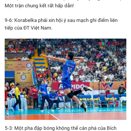
Một trận chung kết rất hấp dẫn!
9-6: Korabelka phải xin hội ý sau mạch ghi điểm liên
tiếp của ĐT Việt Nam.
5-3: Một pha đập bóng không thể cản phá của Bích