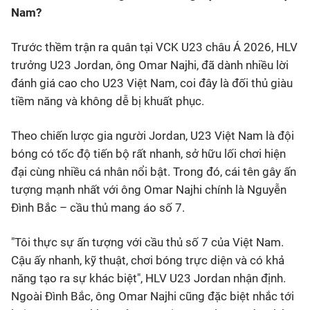
Nam?
Trước thềm trận ra quân tại VCK U23 châu Á 2026, HLV
trưởng U23 Jordan, ông Omar Najhi, đã dành nhiều lời
đánh giá cao cho U23 Việt Nam, coi đây là đối thủ giàu
tiềm năng và không dễ bị khuất phục.
Theo chiến lược gia người Jordan, U23 Việt Nam là đội
bóng có tốc độ tiến bộ rất nhanh, sở hữu lối chơi hiện
đại cùng nhiều cá nhân nổi bật. Trong đó, cái tên gây ấn
tượng mạnh nhất với ông Omar Najhi chính là Nguyễn
Đình Bắc – cầu thủ mang áo số 7.
"Tôi thực sự ấn tượng với cầu thủ số 7 của Việt Nam.
Cậu ấy nhanh, kỹ thuật, chơi bóng trực diện và có khả
năng tạo ra sự khác biệt", HLV U23 Jordan nhận định.
Ngoài Đình Bắc, ông Omar Najhi cũng đặc biệt nhắc tới