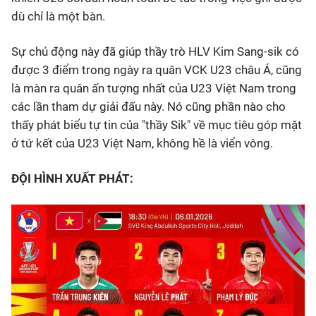
dù chỉ là một bàn.
Sự chủ động này đã giúp thầy trò HLV Kim Sang-sik có
được 3 điểm trong ngày ra quân VCK U23 châu Á, cũng
là màn ra quân ấn tượng nhất của U23 Việt Nam trong
các lần tham dự giải đấu này. Nó cũng phần nào cho
thấy phát biểu tự tin của "thầy Sik" về mục tiêu góp mặt
ở tứ kết của U23 Việt Nam, không hề là viển vông.
ĐỘI HÌNH XUẤT PHÁT: