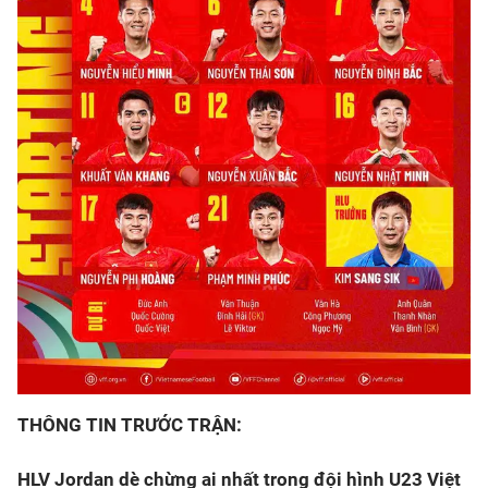
THÔNG TIN TRƯỚC TRẬN:
HLV Jordan dè chừng ai nhất trong đội hình U23 Việt