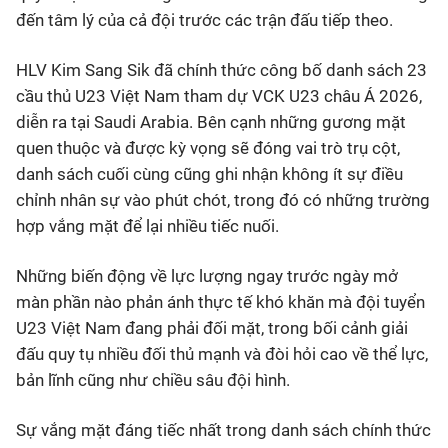
đến tâm lý của cả đội trước các trận đấu tiếp theo.
HLV Kim Sang Sik đã chính thức công bố danh sách 23
cầu thủ U23 Việt Nam tham dự VCK U23 châu Á 2026,
diễn ra tại Saudi Arabia. Bên cạnh những gương mặt
quen thuộc và được kỳ vọng sẽ đóng vai trò trụ cột,
danh sách cuối cùng cũng ghi nhận không ít sự điều
chỉnh nhân sự vào phút chót, trong đó có những trường
hợp vắng mặt để lại nhiều tiếc nuối.
Những biến động về lực lượng ngay trước ngày mở
màn phần nào phản ánh thực tế khó khăn mà đội tuyển
U23 Việt Nam đang phải đối mặt, trong bối cảnh giải
đấu quy tụ nhiều đối thủ mạnh và đòi hỏi cao về thể lực,
bản lĩnh cũng như chiều sâu đội hình.
Sự vắng mặt đáng tiếc nhất trong danh sách chính thức