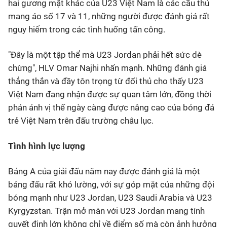
hai gương mặt khác của U23 Việt Nam là các cầu thủ
mang áo số 17 và 11, những người được đánh giá rất
nguy hiểm trong các tình huống tấn công.
"Đây là một tập thể mà U23 Jordan phải hết sức dè
chừng", HLV Omar Najhi nhấn mạnh. Những đánh giá
thẳng thắn và đầy tôn trọng từ đối thủ cho thấy U23
Việt Nam đang nhận được sự quan tâm lớn, đồng thời
phản ánh vị thế ngày càng được nâng cao của bóng đá
trẻ Việt Nam trên đấu trường châu lục.
Tình hình lực lượng
Bảng A của giải đấu năm nay được đánh giá là một
bảng đấu rất khó lường, với sự góp mặt của những đội
bóng mạnh như U23 Jordan, U23 Saudi Arabia và U23
Kyrgyzstan. Trận mở màn với U23 Jordan mang tính
quyết định lớn không chỉ về điểm số mà còn ảnh hưởng