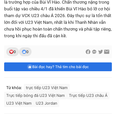
là trường hợp của Bùi Vĩ Hào. Chấn thương nặng trong
buổi tập vào chiều 4/1 đã khiến Bùi Vĩ Hào bỏ lỡ cơ hội
tham dự VCK U23 châu Á 2026. Đây thực sự là tổn thất
lớn đối với U23 Việt Nam, nhất là khi Thanh Nhàn vẫn
chưa hồi phục hoàn toàn chấn thương và phải tập riêng,
trong khi ngày thi đấu đã cận kề.
0
0
Bài đọc hay? Thả tim cho bài đọc
Từ khóa:
trực tiếp U23 Việt Nam
Trực tiếp bóng đá U23 Việt Nam
Trực tiếp U23 châu Á
U23 Việt Nam
U23 Jordan