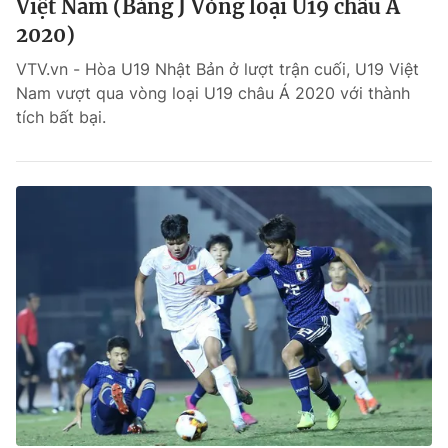
Việt Nam (Bảng J Vòng loại U19 châu Á
2020)
VTV.vn - Hòa U19 Nhật Bản ở lượt trận cuối, U19 Việt
Nam vượt qua vòng loại U19 châu Á 2020 với thành
tích bất bại.