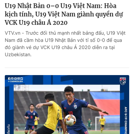
U19 Nhật Bản 0–0 U19 Việt Nam: Hòa
kịch tính, U19 Việt Nam giành quyền dự
VCK U19 châu Á 2020
VTV.vn - Trước đối thủ mạnh nhất bảng đấu, U19 Việt
Nam đã cầm hòa U19 Nhật Bản với tỉ số 0-0 để qua
đó giành vé dự VCK U19 châu Á 2020 diễn ra tại
Uzbekistan.