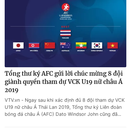
Tổng thư ký AFC gửi lời chúc mừng 8 đội
giành quyền tham dự VCK U19 nữ châu Á
2019
VTV.vn - Ngay sau khi xác định đủ 8 đội tham dự VCK
U19 nữ châu Á Thái Lan 2019, Tổng thư ký Liên đoàn
bóng đá châu Á (AFC) Dato Windsor John cũng đã...