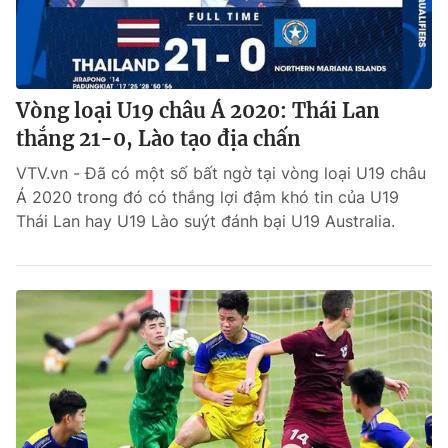
Vòng loại U19 châu Á 2020: Thái Lan
thắng 21-0, Lào tạo địa chấn
VTV.vn - Đã có một số bất ngờ tại vòng loại U19 châu
Á 2020 trong đó có thắng lợi đậm khó tin của U19
Thái Lan hay U19 Lào suýt đánh bại U19 Australia.