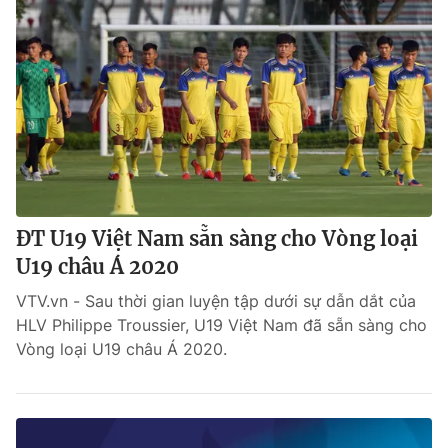
ĐT U19 Việt Nam sẵn sàng cho Vòng loại
U19 châu Á 2020
VTV.vn - Sau thời gian luyện tập dưới sự dẫn dắt của
HLV Philippe Troussier, U19 Việt Nam đã sẵn sàng cho
Vòng loại U19 châu Á 2020.