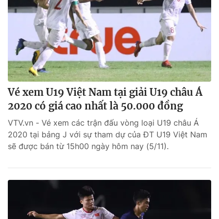
Vé xem U19 Việt Nam tại giải U19 châu Á
2020 có giá cao nhất là 50.000 đồng
VTV.vn - Vé xem các trận đấu vòng loại U19 châu Á
2020 tại bảng J với sự tham dự của ĐT U19 Việt Nam
sẽ được bán từ 15h00 ngày hôm nay (5/11).