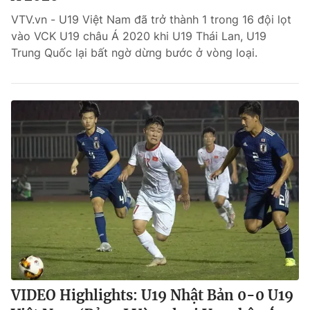
VTV.vn - U19 Việt Nam đã trở thành 1 trong 16 đội lọt
Bóng đá
vào VCK U19 châu Á 2020 khi U19 Thái Lan, U19
Trung Quốc lại bất ngờ dừng bước ở vòng loại.
Thể thao Điện tử
Các môn khác
VIDEO
Bên lề
VIDEO Highlights: U19 Nhật Bản 0-0 U19