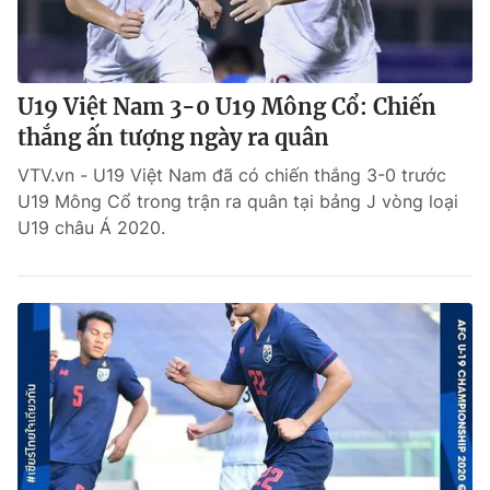
U19 Việt Nam 3-0 U19 Mông Cổ: Chiến
thắng ấn tượng ngày ra quân
VTV.vn - U19 Việt Nam đã có chiến thắng 3-0 trước
U19 Mông Cổ trong trận ra quân tại bảng J vòng loại
U19 châu Á 2020.