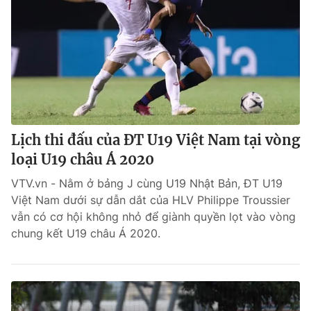
Lịch thi đấu của ĐT U19 Việt Nam tại vòng
loại U19 châu Á 2020
VTV.vn - Nằm ở bảng J cùng U19 Nhật Bản, ĐT U19
Việt Nam dưới sự dẫn dắt của HLV Philippe Troussier
vẫn có cơ hội không nhỏ để giành quyền lọt vào vòng
chung kết U19 châu Á 2020.