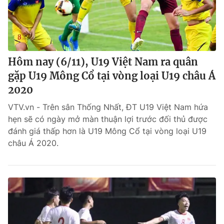
Hôm nay (6/11), U19 Việt Nam ra quân
gặp U19 Mông Cổ tại vòng loại U19 châu Á
2020
VTV.vn - Trên sân Thống Nhất, ĐT U19 Việt Nam hứa
hẹn sẽ có ngày mở màn thuận lợi trước đối thủ được
đánh giá thấp hơn là U19 Mông Cổ tại vòng loại U19
châu Á 2020.