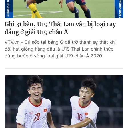
Ghi 31 bàn, U19 Thái Lan vẫn bị loại cay
đắng ở giải U19 châu Á
VTV.vn - Cú sốc tại bảng G đã trở thành sự thật khi
đội hạt giống hàng đầu là U19 Thái Lan chính thức
dừng bước ở vòng loại giải U19 châu Á 2020.