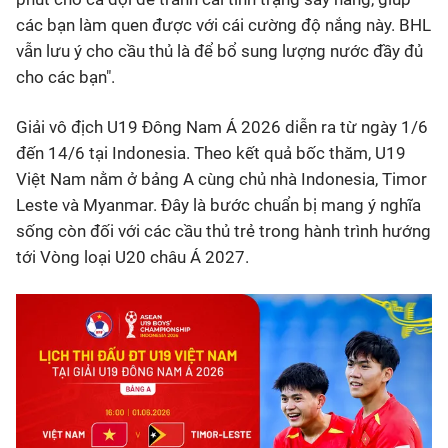
các bạn làm quen được với cái cường độ nắng này. BHL
vẫn lưu ý cho cầu thủ là để bổ sung lượng nước đầy đủ
cho các bạn".
Giải vô địch U19 Đông Nam Á 2026 diễn ra từ ngày 1/6
đến 14/6 tại Indonesia. Theo kết quả bốc thăm, U19
Việt Nam nằm ở bảng A cùng chủ nhà Indonesia, Timor
Leste và Myanmar. Đây là bước chuẩn bị mang ý nghĩa
sống còn đối với các cầu thủ trẻ trong hành trình hướng
tới Vòng loại U20 châu Á 2027.