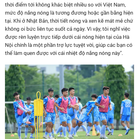
thời điểm tới không khác biệt nhiều so với Việt Nam,
mức độ nắng nóng là tương đương hoặc gần bằng hiện
tại. Khi ở Nhật Bản, thời tiết nóng và xen kẽ mát mẻ chứ
không oi bức liên tục suốt cả ngày. Vì vậy, tôi nghĩ việc
được rèn luyện trực tiếp dưới cái nóng hiện tại của Hà
Nội chính là một phần trợ lực tuyệt vời, giúp các bạn có
thể làm quen được với cái nhiệt độ nắng nóng này".