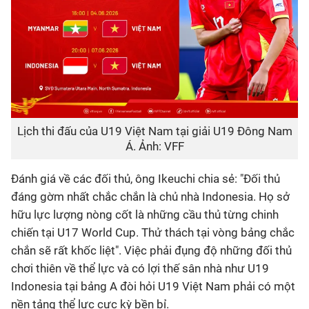
Lịch thi đấu của U19 Việt Nam tại giải U19 Đông Nam
Á. Ảnh: VFF
Đánh giá về các đối thủ, ông Ikeuchi chia sẻ: "Đối thủ
đáng gờm nhất chắc chắn là chủ nhà Indonesia. Họ sở
hữu lực lượng nòng cốt là những cầu thủ từng chinh
chiến tại U17 World Cup. Thử thách tại vòng bảng chắc
chắn sẽ rất khốc liệt". Việc phải đụng độ những đối thủ
chơi thiên về thể lực và có lợi thế sân nhà như U19
Indonesia tại bảng A đòi hỏi U19 Việt Nam phải có một
nền tảng thể lực cực kỳ bền bỉ.