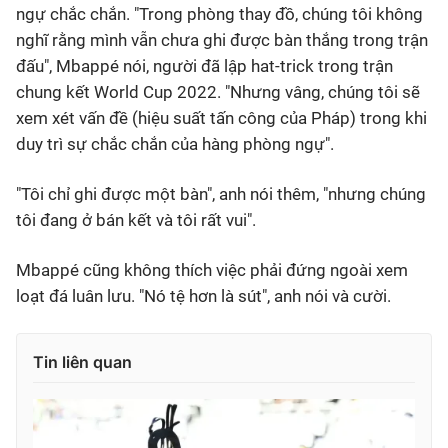
ngự chắc chắn. "Trong phòng thay đồ, chúng tôi không
nghĩ rằng mình vẫn chưa ghi được bàn thắng trong trận
đấu", Mbappé nói, người đã lập hat-trick trong trận
chung kết World Cup 2022. "Nhưng vâng, chúng tôi sẽ
xem xét vấn đề (hiệu suất tấn công của Pháp) trong khi
duy trì sự chắc chắn của hàng phòng ngự".
"Tôi chỉ ghi được một bàn", anh nói thêm, "nhưng chúng
tôi đang ở bán kết và tôi rất vui".
Mbappé cũng không thích việc phải đứng ngoài xem
loạt đá luân lưu. "Nó tệ hơn là sút", anh nói và cười.
Tin liên quan