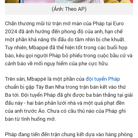
(Ảnh: Theo AP)
Chấn thương mũi từ trận mở màn của Pháp tại Euro
2024 đã ảnh hưởng đến phong độ của anh, hạn chế
một phần khả năng thi đấu do tầm nhìn bị che khuất.
Tuy nhiên, Mbappé đã thể hiện tốt trong các buổi họp
báo, kêu gọi người Pháp bỏ phiếu trong cuộc bầu cử và
cảnh báo về mối nguy hiểm của phe cực hữu.
Trên sân, Mbappé là một phần của
đội tuyển Pháp
chuẩn bị gặp Tây Ban Nha trong trận bán kết vào thứ
Ba tới. Đội tuyển Pháp đã ghi được ba bàn thắng tại giải
đấu này - hai bàn phản lưới nhà và một quả phạt đền
của anh trước Áo. Chưa có cầu thủ nào của Pháp ghi
bàn từ tình huống mở.
Pháp đang tiến đến trận chung kết dựa vào hàng phòng