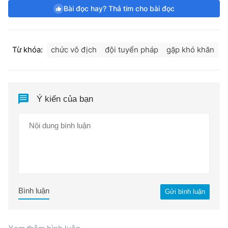
Bài đọc hay? Thả tim cho bài đọc
Từ khóa:
chức vô địch
đội tuyển pháp
gặp khó khăn
Ý kiến của bạn
Bình luận
Gửi bình luận