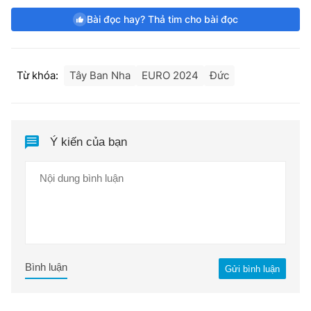
Bài đọc hay? Thả tim cho bài đọc
Từ khóa:
Tây Ban Nha
EURO 2024
Đức
Ý kiến của bạn
Bình luận
Gửi bình luận