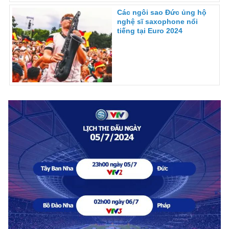
Các ngôi sao Đức ủng hộ
nghệ sĩ saxophone nổi
tiếng tại Euro 2024