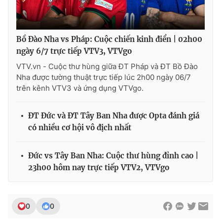
Bồ Đào Nha vs Pháp: Cuộc chiến kinh điển | 02h00
ngày 6/7 trực tiếp VTV3, VTVgo
VTV.vn - Cuộc thư hùng giữa ĐT Pháp và ĐT Bồ Đào
Nha được tường thuật trực tiếp lúc 2h00 ngày 06/7
trên kênh VTV3 và ứng dụng VTVgo.
ĐT Đức và ĐT Tây Ban Nha được Opta đánh giá
có nhiều cơ hội vô địch nhất
Đức vs Tây Ban Nha: Cuộc thư hùng đỉnh cao |
23h00 hôm nay trực tiếp VTV2, VTVgo
0
0