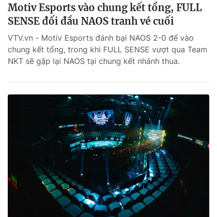
Motiv Esports vào chung kết tổng, FULL
SENSE đối đầu NAOS tranh vé cuối
VTV.vn - Motiv Esports đánh bại NAOS 2-0 để vào
chung kết tổng, trong khi FULL SENSE vượt qua Team
NKT sẽ gặp lại NAOS tại chung kết nhánh thua.