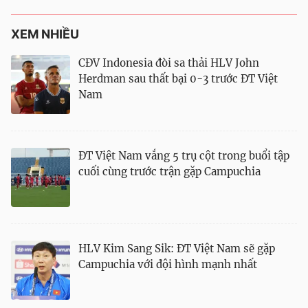
XEM NHIỀU
CĐV Indonesia đòi sa thải HLV John
Herdman sau thất bại 0-3 trước ĐT Việt
Nam
ĐT Việt Nam vắng 5 trụ cột trong buổi tập
cuối cùng trước trận gặp Campuchia
HLV Kim Sang Sik: ĐT Việt Nam sẽ gặp
Campuchia với đội hình mạnh nhất