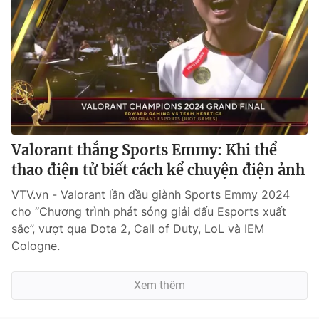
Valorant thắng Sports Emmy: Khi thể
thao điện tử biết cách kể chuyện điện ảnh
VTV.vn - Valorant lần đầu giành Sports Emmy 2024
cho “Chương trình phát sóng giải đấu Esports xuất
sắc”, vượt qua Dota 2, Call of Duty, LoL và IEM
Cologne.
Xem thêm