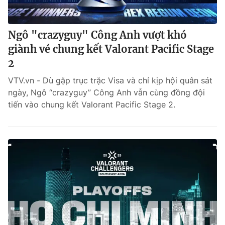
Ngô "crazyguy" Công Anh vượt khó
giành vé chung kết Valorant Pacific Stage
2
VTV.vn - Dù gặp trục trặc Visa và chỉ kịp hội quân sát
ngày, Ngô “crazyguy” Công Anh vẫn cùng đồng đội
tiến vào chung kết Valorant Pacific Stage 2.