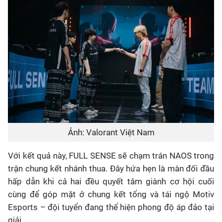
Ảnh: Valorant Việt Nam
Với kết quả này, FULL SENSE sẽ chạm trán NAOS trong
trận chung kết nhánh thua. Đây hứa hẹn là màn đối đầu
hấp dẫn khi cả hai đều quyết tâm giành cơ hội cuối
cùng để góp mặt ở chung kết tổng và tái ngộ Motiv
Esports – đội tuyển đang thể hiện phong độ áp đảo tại
giải.