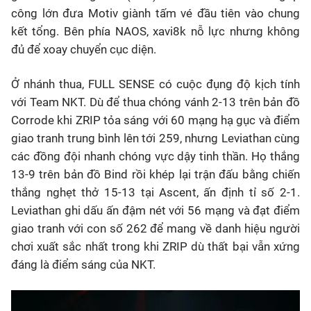
công lớn đưa Motiv giành tấm vé đầu tiên vào chung
kết tổng. Bên phía NAOS, xavi8k nỗ lực nhưng không
đủ để xoay chuyển cục diện.
Ở nhánh thua, FULL SENSE có cuộc đụng độ kịch tính
với Team NKT. Dù để thua chóng vánh 2-13 trên bản đồ
Corrode khi ZRIP tỏa sáng với 60 mạng hạ gục và điểm
giao tranh trung bình lên tới 259, nhưng Leviathan cùng
các đồng đội nhanh chóng vực dậy tinh thần. Họ thắng
13-9 trên bản đồ Bind rồi khép lại trận đấu bằng chiến
thắng nghẹt thở 15-13 tại Ascent, ấn định tỉ số 2-1.
Leviathan ghi dấu ấn đậm nét với 56 mạng và đạt điểm
giao tranh với con số 262 để mang về danh hiệu người
chơi xuất sắc nhất trong khi ZRIP dù thất bại vẫn xứng
đáng là điểm sáng của NKT.