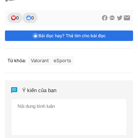
0
0
Bài đọc hay? Thả tim cho bài đọc
Từ khóa:
Valorant
eSports
Ý kiến của bạn