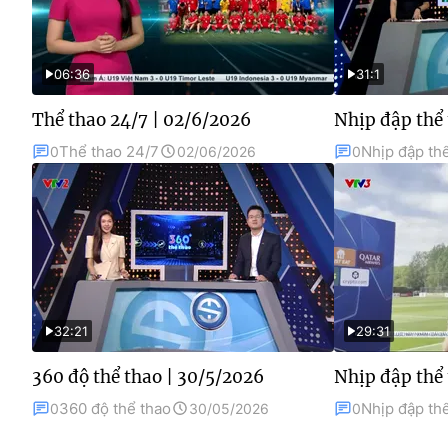
06:36
31:1
Thể thao 24/7 | 02/6/2026
Nhịp đập thể 
Thể thao 24/7
Nhịp đập th
0
02/06/2026
0
32:21
29:31
360 độ thể thao | 30/5/2026
Nhịp đập thể 
360 độ thể thao
Nhịp đập th
0
30/05/2026
0