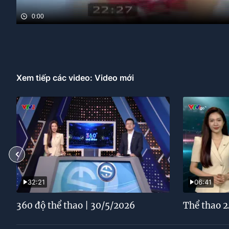
0:00
Xem tiếp các video: Video mới
32:21
06:41
360 độ thể thao | 30/5/2026
Thể thao 2