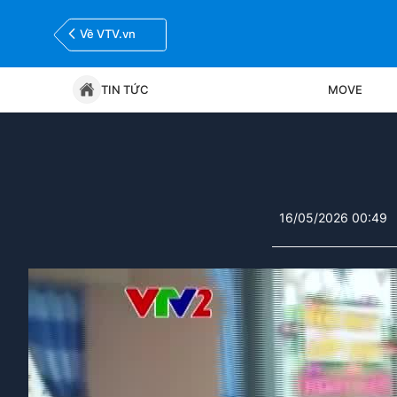
Về VTV.vn
TIN TỨC
MOVE
Tin tức
Move
Bóng đá
Thể thao Điện tử
16/05/2026 00:49