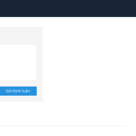
Gửi bình luận