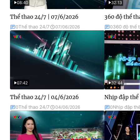
08:40
32:13
Thể thao 24/7 | 07/6/2026
360 độ thể th
Thể thao 24/7
360 độ thể 
0
07/06/2026
0
07:42
32:44
Thể thao 24/7 | 04/6/2026
Nhịp đập thể
Thể thao 24/7
Nhịp đập th
0
04/06/2026
0