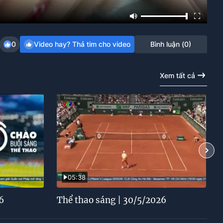
0
Video hay? Thả tim cho video
Bình luận (
0
)
Xem tất cả
05:38
6
Thể thao sáng | 30/5/2026