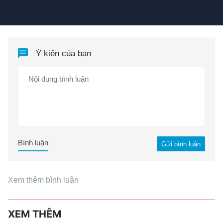
Ý kiến của bạn
Bình luận
Gửi bình luận
Xem thêm bình luận
XEM THÊM