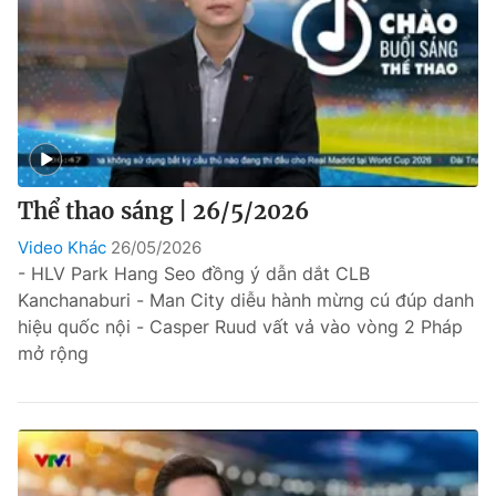
Thể thao sáng | 26/5/2026
Video Khác
26/05/2026
- HLV Park Hang Seo đồng ý dẫn dắt CLB
Kanchanaburi - Man City diễu hành mừng cú đúp danh
hiệu quốc nội - Casper Ruud vất vả vào vòng 2 Pháp
mở rộng