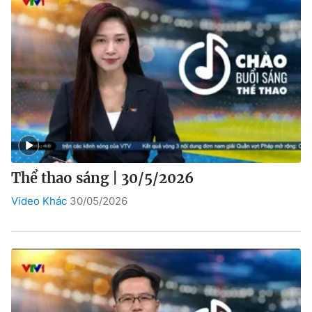
Thể thao sáng | 30/5/2026
Video Khác
30/05/2026