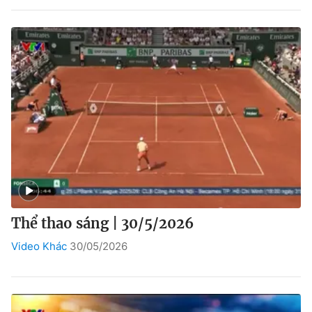
Bóng đá
Thể thao Điện tử
Các môn khác
VIDEO
Bên lề
Thể thao sáng | 30/5/2026
Video Khác
30/05/2026