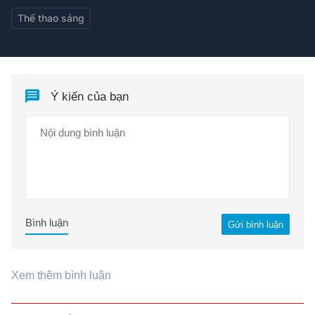
Thể thao sáng
Ý kiến của bạn
Bình luận
Gửi bình luận
Xem thêm bình luận