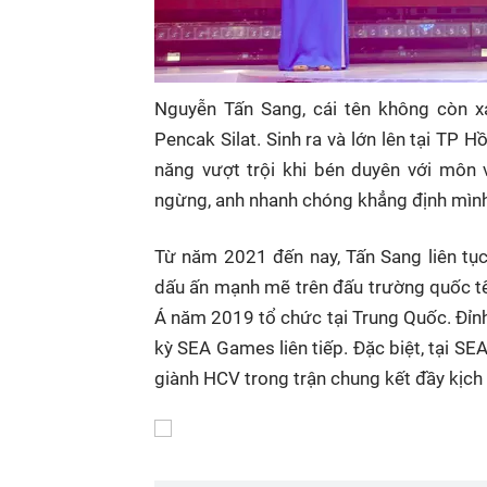
Nguyễn Tấn Sang, cái tên không còn x
Pencak Silat. Sinh ra và lớn lên tại TP 
năng vượt trội khi bén duyên với môn
ngừng, anh nhanh chóng khẳng định mình 
Từ năm 2021 đến nay, Tấn Sang liên tục 
dấu ấn mạnh mẽ trên đấu trường quốc tế
Á năm 2019 tổ chức tại Trung Quốc. Đỉn
kỳ SEA Games liên tiếp. Đặc biệt, tại S
giành HCV trong trận chung kết đầy kịch 