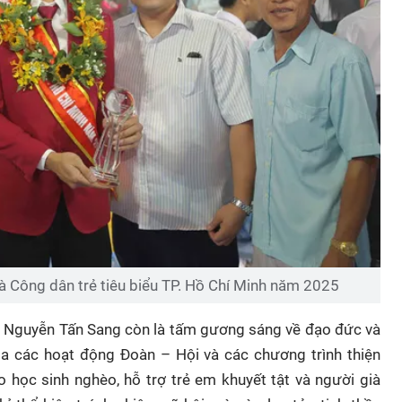
à Công dân trẻ tiêu biểu TP. Hồ Chí Minh năm 2025
c, Nguyễn Tấn Sang còn là tấm gương sáng về đạo đức và
ia các hoạt động Đoàn – Hội và các chương trình thiện
 học sinh nghèo, hỗ trợ trẻ em khuyết tật và người già