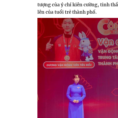
tượng của ý chí kiên cường, tinh t
lên của tuổi trẻ thành phố.