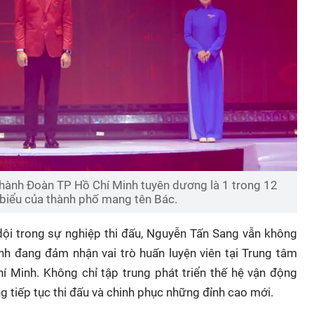
hành Đoàn TP Hồ Chí Minh tuyên dương là 1 trong 12
 biểu của thành phố mang tên Bác.
ội trong sự nghiệp thi đấu, Nguyễn Tấn Sang vẫn không
anh đang đảm nhận vai trò huấn luyện viên tại Trung tâm
 Minh. Không chỉ tập trung phát triển thế hệ vận động
g tiếp tục thi đấu và chinh phục những đỉnh cao mới.