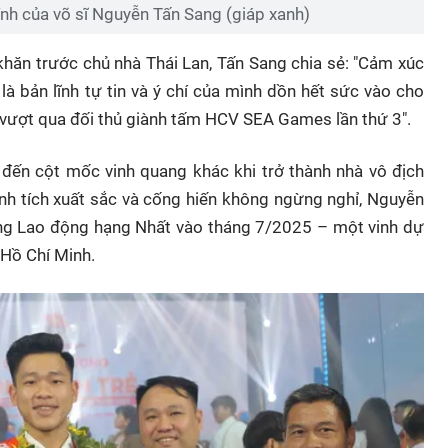
ính của võ sĩ Nguyễn Tấn Sang (giáp xanh)
khăn trước chủ nhà Thái Lan, Tấn Sang chia sẻ: "Cảm xúc
à bản lĩnh tự tin và ý chí của mình dồn hết sức vào cho
à vượt qua đối thủ giành tấm HCV SEA Games lần thứ 3".
ến cột mốc vinh quang khác khi trở thành nhà vô địch
hành tích xuất sắc và cống hiến không ngừng nghỉ, Nguyễn
ng Lao động hạng Nhất vào tháng 7/2025 – một vinh dự
 Hồ Chí Minh.