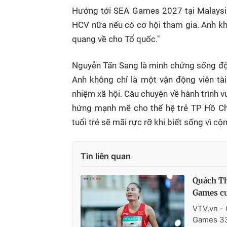
Hướng tới SEA Games 2027 tại Malaysi
HCV nữa nếu có cơ hội tham gia. Anh kh
quang về cho Tổ quốc."
Nguyễn Tấn Sang là minh chứng sống độn
Anh không chỉ là một vận động viên t
nhiệm xã hội. Câu chuyện về hành trình 
hứng mạnh mẽ cho thế hệ trẻ TP Hồ Chí
tuổi trẻ sẽ mãi rực rỡ khi biết sống vì 
Tin liên quan
Quách Th
Games cu
VTV.vn - 
Games 33,