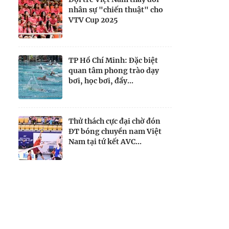
nhân sự "chiến thuật" cho
VTV Cup 2025
TP Hồ Chí Minh: Đặc biệt
quan tâm phong trào dạy
bơi, học bơi, đẩy...
Thử thách cực đại chờ đón
ĐT bóng chuyền nam Việt
Nam tại tứ kết AVC...