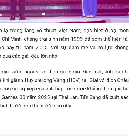
a lạ trong làng võ thuật Việt Nam, đặc biệt ở bộ môn
Hồ Chí Minh, chàng trai sinh năm 1999 đã sớm thể hiện tài
 võ này từ năm 2015. Với sự đam mê và nỗ lực không
qua các giải đấu lớn nhỏ.
giữ vững ngôi vị vô địch quốc gia. Đặc biệt, anh đã ghi
 khi giành Huy chương Vàng (HCV) tại Giải vô địch Châu
h cao sự nghiệp của anh tiếp tục được khẳng định qua ba
EA Games 33 năm 2025 tại Thái Lan, Tấn Sang đã xuất sắc
tính trước đối thủ nước chủ nhà.