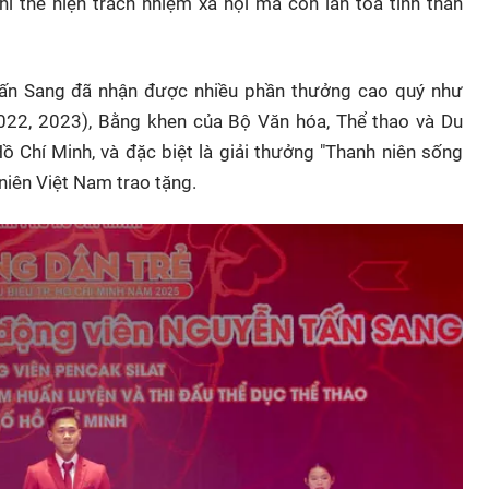
 thể hiện trách nhiệm xã hội mà còn lan tỏa tinh thần
ấn Sang đã nhận được nhiều phần thưởng cao quý như
022, 2023), Bằng khen của Bộ Văn hóa, Thể thao và Du
ồ Chí Minh, và đặc biệt là giải thưởng "Thanh niên sống
niên Việt Nam trao tặng.