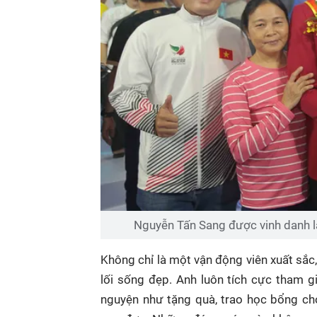
Nguyễn Tấn Sang được vinh danh l
Không chỉ là một vận động viên xuất sắ
lối sống đẹp. Anh luôn tích cực tham g
nguyện như tặng quà, trao học bổng cho