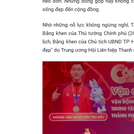
neo đơn. Những đóng góp này không chỉ
sống đẹp đến cộng đồng.
Nhờ những nỗ lực không ngừng nghỉ, T
Bằng khen của Thủ tướng Chính phủ (2
lịch, Bằng khen của Chủ tịch UBND TP H
đẹp" do Trung ương Hội Liên hiệp Thanh 