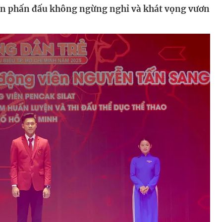
hần phấn đấu không ngừng nghỉ và khát vọng vươn