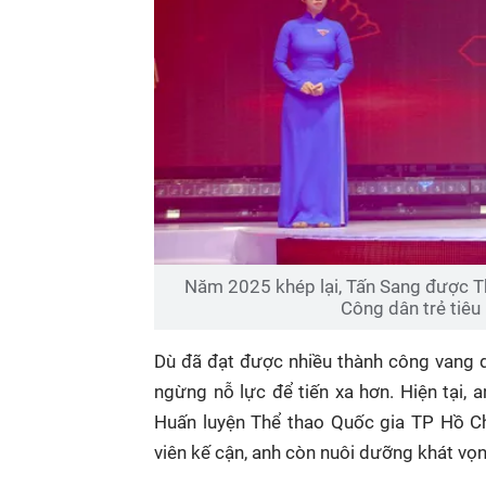
Năm 2025 khép lại, Tấn Sang được T
Công dân trẻ tiêu
Dù đã đạt được nhiều thành công vang d
ngừng nỗ lực để tiến xa hơn. Hiện tại, 
Huấn luyện Thể thao Quốc gia TP Hồ Chí
viên kế cận, anh còn nuôi dưỡng khát vọn