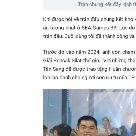
Trận chung kết đầy kịch t
Khi được hỏi về trận đấu chung kết khó 
ấn tượng nhất ở SEA Games 33. Lúc đó l
trận đấu. Cuối cùng tôi đã thành công v
Trước đó vào năm 2024, anh còn chạm đ
Giải Pencak Silat thế giới. Với những t
Tấn Sang đã được trao tặng Huân chươ
lớn lao dành cho người con ưu tú của TP