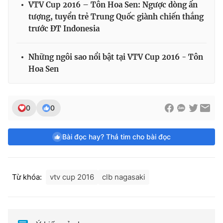
VTV Cup 2016 – Tôn Hoa Sen: Ngược dòng ấn
tượng, tuyển trẻ Trung Quốc giành chiến thắng
trước ĐT Indonesia
Những ngôi sao nổi bật tại VTV Cup 2016 - Tôn
Hoa Sen
0
0
Bài đọc hay? Thả tim cho bài đọc
Từ khóa:
vtv cup 2016
clb nagasaki