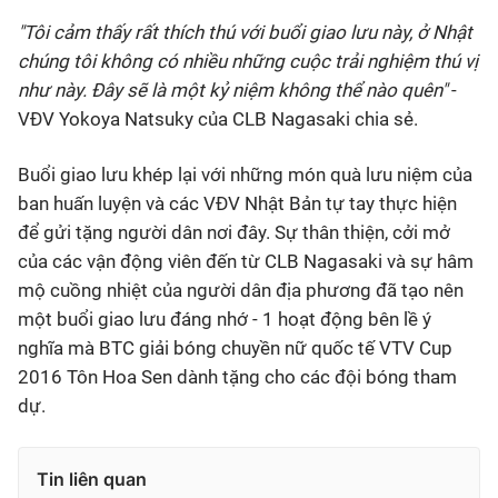
"Tôi cảm thấy rất thích thú với buổi giao lưu này, ở Nhật
chúng tôi không có nhiều những cuộc trải nghiệm thú vị
như này. Đây sẽ là một kỷ niệm không thể nào quên"
-
VĐV Yokoya Natsuky của CLB Nagasaki chia sẻ.
Buổi giao lưu khép lại với những món quà lưu niệm của
ban huấn luyện và các VĐV Nhật Bản tự tay thực hiện
để gửi tặng người dân nơi đây. Sự thân thiện, cởi mở
của các vận động viên đến từ CLB Nagasaki và sự hâm
mộ cuồng nhiệt của người dân địa phương đã tạo nên
một buổi giao lưu đáng nhớ - 1 hoạt động bên lề ý
nghĩa mà BTC giải bóng chuyền nữ quốc tế VTV Cup
2016 Tôn Hoa Sen dành tặng cho các đội bóng tham
dự.
Tin liên quan