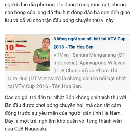
người dân địa phương. Dù đang trong mùa gặt, nhưng
sân bóng của làng đã thu hút đông đảo bà con đến giao
lưu và cổ vũ cho trận đấu bóng chuyền thú vị này.
Những ngôi sao nổi bật tại VTV Cup
2016 - Tôn Hoa Sen
VTV.vn - Santini Manganang (ĐT
Indonesia), Apinyapong Wilavan
(CLB Chonburi) và Phạm Thị
Kim Huệ (ĐT Việt Nam) là những cái tên nổi bật nhất
tại VTV Cup 2016 - Tôn Hoa Sen.
Các cô gái trẻ đến từ Nhật Bản không chỉ thích thú với
lần đầu được chơi bóng chuyền hơi, mà còn rất cảm
động trước sự yêu mến của người dân tỉnh Hà Nam.
Đây là một trải nghiệm khó quên với từng thành viên
của CLB Nagasaki.