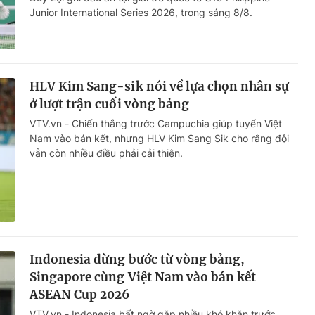
Junior International Series 2026, trong sáng 8/8.
HLV Kim Sang-sik nói về lựa chọn nhân sự
ở lượt trận cuối vòng bảng
VTV.vn - Chiến thắng trước Campuchia giúp tuyển Việt
Nam vào bán kết, nhưng HLV Kim Sang Sik cho rằng đội
vẫn còn nhiều điều phải cải thiện.
Indonesia dừng bước từ vòng bảng,
Singapore cùng Việt Nam vào bán kết
ASEAN Cup 2026
VTV.vn - Indonesia bất ngờ gặp nhiều khó khăn trước