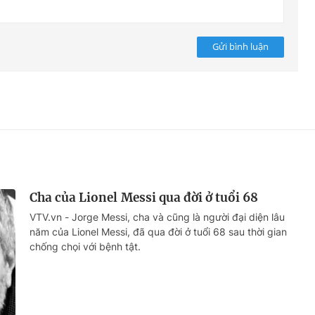
Gửi bình luận
Cha của Lionel Messi qua đời ở tuổi 68
VTV.vn - Jorge Messi, cha và cũng là người đại diện lâu
năm của Lionel Messi, đã qua đời ở tuổi 68 sau thời gian
chống chọi với bệnh tật.