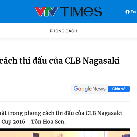
Fa
PHONG CÁCH
Phong cách
Chân dun
 cách thi đấu của CLB Nagasaki
Các môn khác
Video
Chia sẻ
luật trong phong cách thi đấu của CLB Nagasaki
V Cup 2016 - Tôn Hoa Sen.