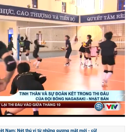
ệt Nam: Nét thú vị từ những gương mặt mới - cũ!