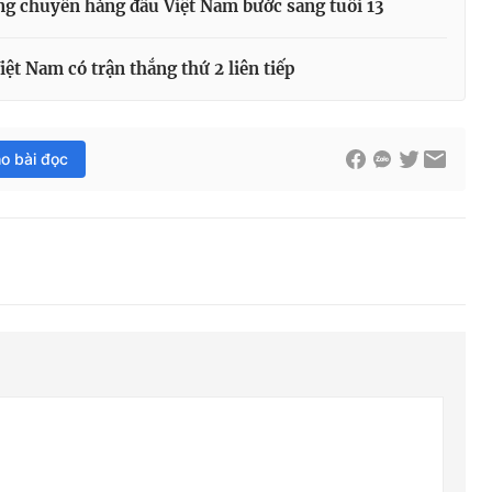
g chuyền hàng đầu Việt Nam bước sang tuổi 13
t Nam có trận thắng thứ 2 liên tiếp
ho bài đọc