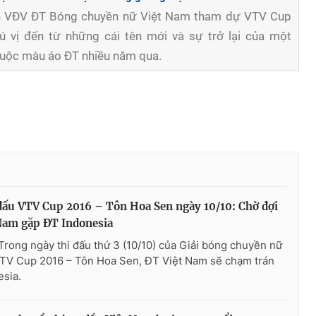
ch VĐV ĐT Bóng chuyền nữ Việt Nam tham dự VTV Cup
ú vị đến từ những cái tên mới và sự trở lại của một
uộc màu áo ĐT nhiều năm qua.
 đấu VTV Cup 2016 – Tôn Hoa Sen ngày 10/10: Chờ đợi
Nam gặp ĐT Indonesia
Trong ngày thi đấu thứ 3 (10/10) của Giải bóng chuyền nữ
VTV Cup 2016 – Tôn Hoa Sen, ĐT Việt Nam sẽ chạm trán
sia.