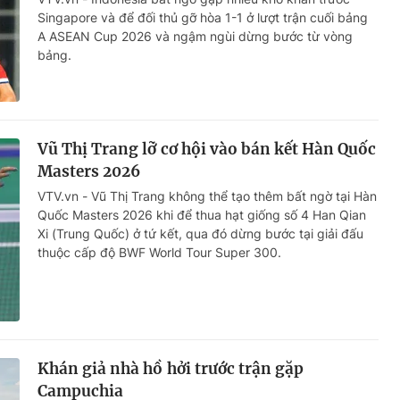
Singapore và để đối thủ gỡ hòa 1-1 ở lượt trận cuối bảng
A ASEAN Cup 2026 và ngậm ngùi dừng bước từ vòng
bảng.
Vũ Thị Trang lỡ cơ hội vào bán kết Hàn Quốc
Masters 2026
VTV.vn - Vũ Thị Trang không thể tạo thêm bất ngờ tại Hàn
Quốc Masters 2026 khi để thua hạt giống số 4 Han Qian
Xi (Trung Quốc) ở tứ kết, qua đó dừng bước tại giải đấu
thuộc cấp độ BWF World Tour Super 300.
Khán giả nhà hồ hởi trước trận gặp
Campuchia