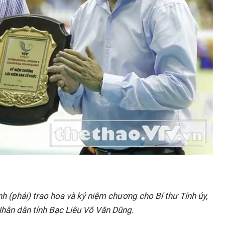
 (phải) trao hoa và kỷ niệm chương cho Bí thư Tỉnh ủy,
Nhân dân tỉnh Bạc Liêu Võ Văn Dũng.