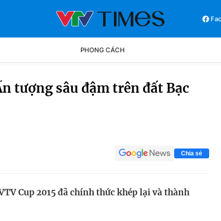
Fa
PHONG CÁCH
Phong cách
Chân dun
n tượng sâu đậm trên đất Bạc
Các môn khác
Video
Chia sẻ
 VTV Cup 2015 đã chính thức khép lại và thành