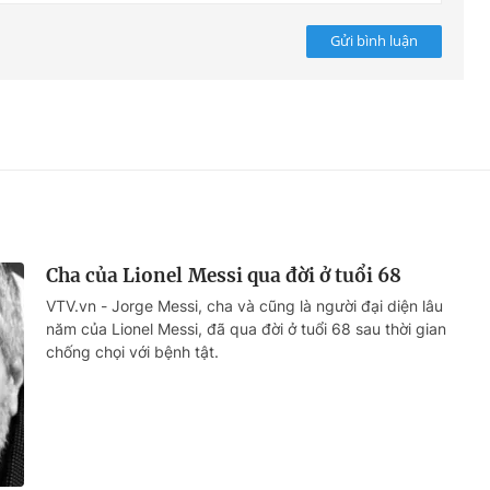
Gửi bình luận
Cha của Lionel Messi qua đời ở tuổi 68
VTV.vn - Jorge Messi, cha và cũng là người đại diện lâu
năm của Lionel Messi, đã qua đời ở tuổi 68 sau thời gian
chống chọi với bệnh tật.