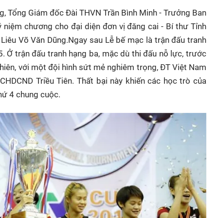
ng, Tổng Giám đốc Đài THVN Trần Bình Minh - Trưởng Ban
 niệm chương cho đại diện đơn vị đăng cai - Bí thư Tỉnh
c Liêu Võ Văn Dũng.Ngay sau Lễ bế mạc là trận đấu tranh
 Ở trận đấu tranh hạng ba, mặc dù thi đấu nỗ lực, trước
nhiên, với một đội hình sứt mẻ nghiêm trọng, ĐT Việt Nam
CHDCND Triều Tiên. Thất bại này khiến các học trò của
thứ 4 chung cuộc.