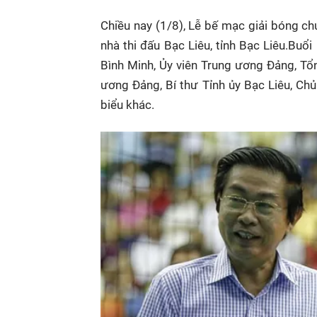
Chiều nay (1/8), Lễ bế mạc giải bóng c
nhà thi đấu Bạc Liêu, tỉnh Bạc Liêu.Bu
Bình Minh, Ủy viên Trung ương Đảng, T
ương Đảng, Bí thư Tỉnh ủy Bạc Liêu, Chủ
biểu khác.