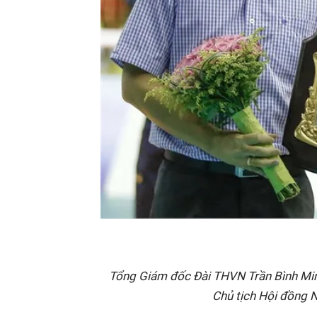
Tổng Giám đốc Đài THVN Trần Bình Minh
Chủ tịch Hội đồng 