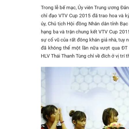
Trong lễ bế mạc, Ủy viên Trung ương Đả
chỉ đạo VTV Cup 2015 đã trao hoa và kỷ
ủy, Chủ tịch Hội đồng Nhân dân tỉnh Bạ
hạng ba và trận chung kết VTV Cup 2015.
sự cổ vũ của rất đông khán giả nhà, tuy 
đã không thể một lần nữa vượt qua ĐT 
HLV Thái Thanh Tùng chỉ về đích ở vị trí 