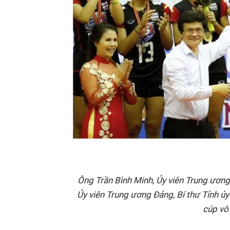
Ông Trần Bình Minh, Ủy viên Trung ươ
Ủy viên Trung ương Đảng, Bí thư Tỉnh ủy
cúp vô