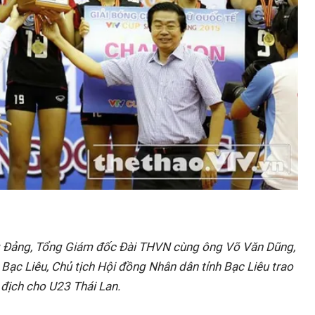
ng Đảng, Tổng Giám đốc Đài THVN cùng ông Võ Văn Dũng,
 Bạc Liêu, Chủ tịch Hội đồng Nhân dân tỉnh Bạc Liêu trao
 địch cho U23 Thái Lan.