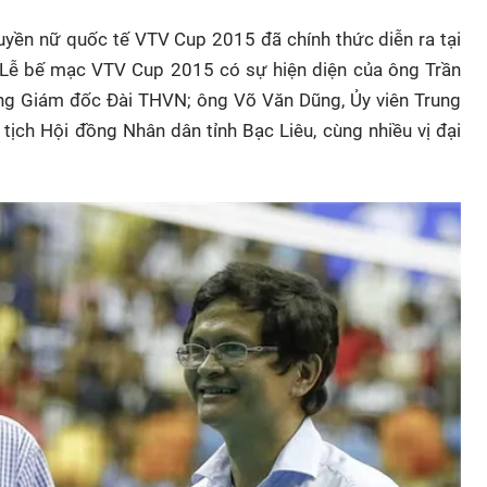
huyền nữ quốc tế VTV Cup 2015 đã chính thức diễn ra tại
ổi Lễ bế mạc VTV Cup 2015 có sự hiện diện của ông Trần
ổng Giám đốc Đài THVN; ông Võ Văn Dũng, Ủy viên Trung
 tịch Hội đồng Nhân dân tỉnh Bạc Liêu, cùng nhiều vị đại