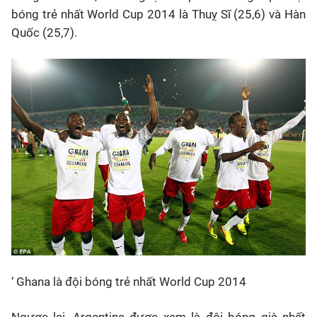
bóng trẻ nhất World Cup 2014 là Thuỵ Sĩ (25,6) và Hàn
Quốc (25,7).
‘ Ghana là đội bóng trẻ nhất World Cup 2014
Ngược lại, Argentina được xem là đội bóng già nhất