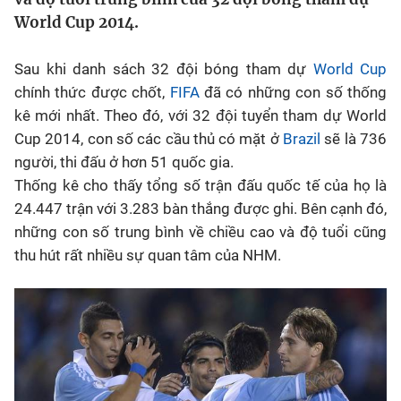
World Cup 2014.
Sự kiện
Sau khi danh sách 32 đội bóng tham dự
World Cup
chính thức được chốt,
FIFA
đã có những con số thống
Bóng đá
kê mới nhất. Theo đó, với 32 đội tuyển tham dự World
Cup 2014, con số các cầu thủ có mặt ở
Brazil
sẽ là 736
Thể thao Điện tử
người, thi đấu ở hơn 51 quốc gia.
Thống kê cho thấy tổng số trận đấu quốc tế của họ là
Các môn khác
24.447 trận với 3.283 bàn thắng được ghi. Bên cạnh đó,
những con số trung bình về chiều cao và độ tuổi cũng
VIDEO
thu hút rất nhiều sự quan tâm của NHM.
Bên lề