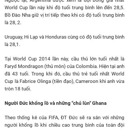
World Cup lần này khi độ tuổi trung bình lên đến 28,5.
Bồ Đào Nha giữ vị trí tiếp theo khi có độ tuổi trung bình
là 28, 2.
Uruguay, Hi Lạp và Honduras cùng có độ tuổi trung bình
là 28,1.
Tại World Cup 2014 lần này, cầu thủ lớn tuổi nhất là
Faryd Mondragon (thủ môn) của Colombia. Hiện tại anh
đã 43 tuổi. Trong khi đó, cầu thủ trẻ tuổi nhất World
Cup là Fabrice Olinga (tiền đạo), Cameroon khi anh vừa
tròn 18 tuổi.
Người Đức khổng lồ và những "chú lùn" Ghana
Theo thống kê của FIFA, ĐT Đức sẽ ra sân với những
người khổng lồ khi chiều cao trung bình của toàn đội