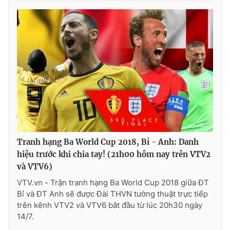
Tranh hạng Ba World Cup 2018, Bỉ - Anh: Danh
hiệu trước khi chia tay! (21h00 hôm nay trên VTV2
và VTV6)
VTV.vn - Trận tranh hạng Ba World Cup 2018 giữa ĐT
Bỉ và ĐT Anh sẽ được Đài THVN tường thuật trực tiếp
trên kênh VTV2 và VTV6 bắt đầu từ lúc 20h30 ngày
14/7.