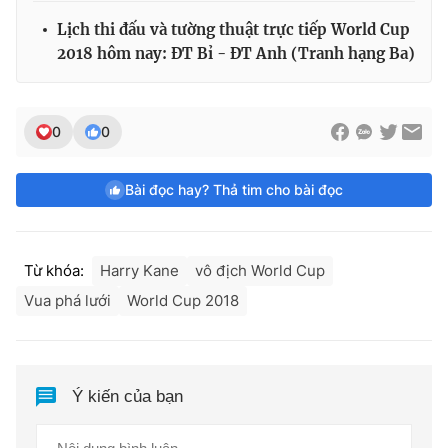
Lịch thi đấu và tường thuật trực tiếp World Cup
2018 hôm nay: ĐT Bỉ - ĐT Anh (Tranh hạng Ba)
0
0
Bài đọc hay? Thả tim cho bài đọc
Từ khóa:
Harry Kane
vô địch World Cup
Vua phá lưới
World Cup 2018
Ý kiến của bạn