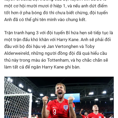
một cơ hội mười mươi ở hiệp 1, và nếu anh dứt điểm
tốt hơn ở pha bóng đó thì chưa biết chừng, đội tuyển
Anh đã có thể ghi tên mình vào chung kết.
Trận tranh hạng 3 với đội tuyển Bỉ hứa hẹn sẽ tiếp tục là
một trận đấu khó khăn với Harry Kane. Anh sẽ phải đối
đầu với bộ đôi hậu vệ Jan Vertonghen và Toby
Alderweireld, những người đồng đội đã quá hiểu cầu
thủ này trong màu áo Tottenham, và họ chắc chắn sẽ
làm tất cả để ngăn Harry Kane ghi bàn.