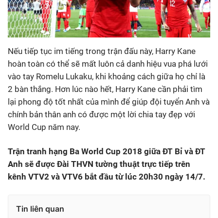
Nếu tiếp tục im tiếng trong trận đấu này, Harry Kane
hoàn toàn có thể sẽ mất luôn cả danh hiệu vua phá lưới
vào tay Romelu Lukaku, khi khoảng cách giữa họ chỉ là
2 bàn thắng. Hơn lúc nào hết, Harry Kane cần phải tìm
lại phong độ tốt nhất của mình để giúp đội tuyển Anh và
chính bản thân anh có được một lời chia tay đẹp với
World Cup năm nay.
Trận tranh hạng Ba World Cup 2018 giữa ĐT Bỉ và ĐT
Anh sẽ được Đài THVN tường thuật trực tiếp trên
kênh VTV2 và VTV6 bắt đầu từ lúc 20h30 ngày 14/7.
Tin liên quan