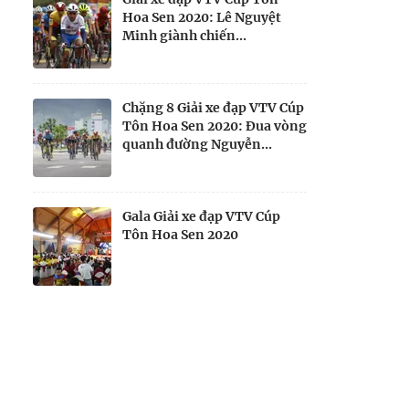
Hoa Sen 2020: Lê Nguyệt
Minh giành chiến...
Chặng 8 Giải xe đạp VTV Cúp
Tôn Hoa Sen 2020: Đua vòng
quanh đường Nguyễn...
Gala Giải xe đạp VTV Cúp
Tôn Hoa Sen 2020