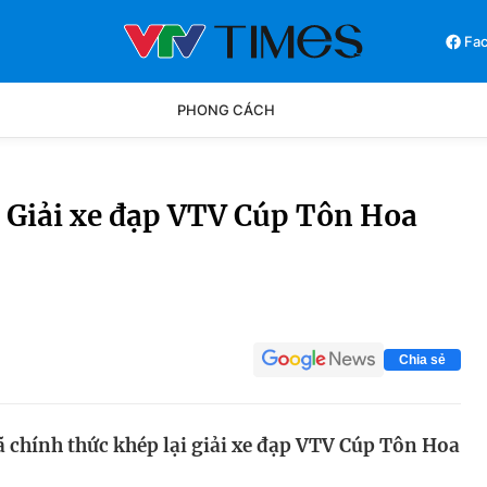
Fa
PHONG CÁCH
Phong cách
Chân dun
i Giải xe đạp VTV Cúp Tôn Hoa
Các môn khác
Video
Chia sẻ
ã chính thức khép lại giải xe đạp VTV Cúp Tôn Hoa