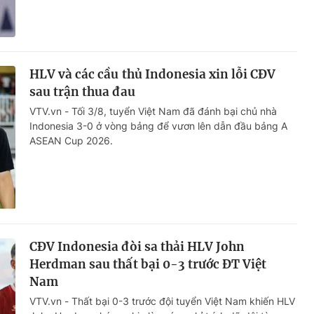
HLV và các cầu thủ Indonesia xin lỗi CĐV
sau trận thua đau
VTV.vn - Tối 3/8, tuyển Việt Nam đã đánh bại chủ nhà
Indonesia 3-0 ở vòng bảng để vươn lên dẫn đầu bảng A
ASEAN Cup 2026.
CĐV Indonesia đòi sa thải HLV John
Herdman sau thất bại 0-3 trước ĐT Việt
Nam
VTV.vn - Thất bại 0-3 trước đội tuyển Việt Nam khiến HLV