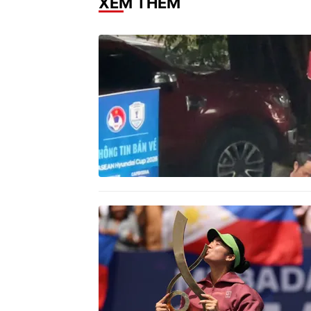
XEM THÊM