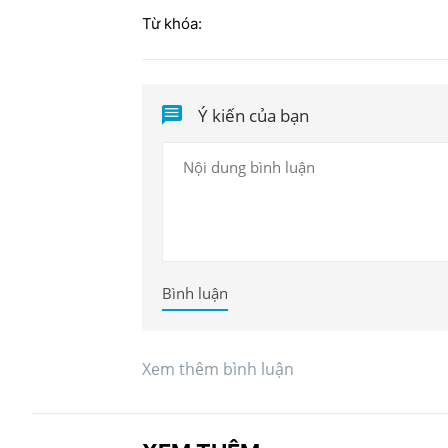
Từ khóa:
Ý kiến của bạn
Bình luận
Xem thêm bình luận