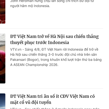
John Herdman hứng chịu làn sóng chỉ trích dữ dội từ
người hâm mộ Indonesia.
ĐT Việt Nam trở về Hà Nội sau chiến thắng
thuyết phục trước Indonesia
VTV.vn - Sáng 4/8, ĐT Việt Nam rời Indonesia để trở về
Hà Nội sau chiến thắng 3-0 trước đội chủ nhà trên sân
Pakansari (Bogor), trong khuôn khổ lượt trận thứ ba bảng
A ASEAN Championship 2026.
ĐT Việt Nam tri ân số ít CĐV Việt Nam có
mặt cổ vũ đội tuyển