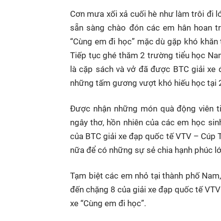
Cơn mưa xối xả cuối hè như làm trôi đi lớ
sẵn sàng chào đón các em hân hoan tr
“Cùng em đi học” mặc dù gặp khó khăn 
Tiếp tục ghé thăm 2 trường tiểu học N
là cặp sách và vở đã được BTC giải 
những tấm gương vượt khó hiếu học tại 
Được nhận những món quà động viên tinh
ngây thơ, hồn nhiên của các em học si
của BTC giải xe đạp quốc tế VTV – Cúp T
nữa để có những sự sẻ chia hạnh phúc 
Tạm biệt các em nhỏ tại thành phố Nam, t
đến chặng 8 của giải xe đạp quốc tế VT
xe “Cùng em đi học”.