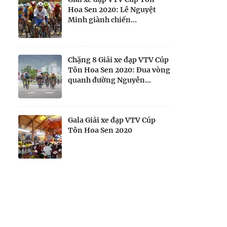
Hoa Sen 2020: Lê Nguyệt
Minh giành chiến...
Chặng 8 Giải xe đạp VTV Cúp
Tôn Hoa Sen 2020: Đua vòng
quanh đường Nguyễn...
Gala Giải xe đạp VTV Cúp
Tôn Hoa Sen 2020