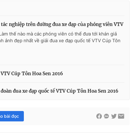
 tác nghiệp trên đường đua xe đạp của phóng viên VTV
Làm thế nào mà các phóng viên có thể đưa tới khán giả
h ảnh đẹp nhất về giải đua xe đạp quốc tế VTV Cúp Tôn
tế VTV Cúp Tôn Hoa Sen 2016
 đoàn đua xe đạp quốc tế VTV Cúp Tôn Hoa Sen 2016
ho bài đọc