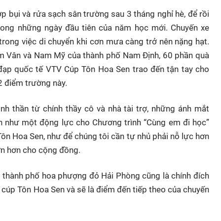
p bụi và rửa sạch sân trường sau 3 tháng nghỉ hè, để rồi
ong những ngày đầu tiên của năm học mới. Chuyến xe
trong việc di chuyển khi cơn mưa càng trở nên nặng hạt.
am Vân và Nam Mỹ của thành phố Nam Định, 60 phần quà
xe đạp quốc tế VTV Cúp Tôn Hoa Sen trao đến tận tay cho
2 điểm trường này.
 thần từ chính thầy cô và nhà tài trợ, những ánh mắt
nh như một động lực cho Chương trình “Cùng em đi học”
ôn Hoa Sen, như để chúng tôi cần tự nhủ phải nỗ lực hơn
lớn hơn cho cộng đồng.
hành phố hoa phượng đỏ Hải Phòng cũng là chính đích
V cúp Tôn Hoa Sen và sẽ là điểm đến tiếp theo của chuyến