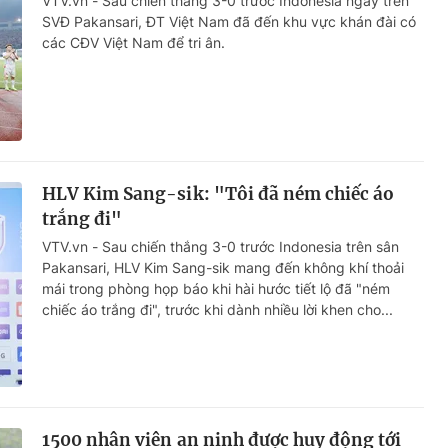
VTV.vn - Sau chiến thắng 3-0 trước Indonesia ngay trên
SVĐ Pakansari, ĐT Việt Nam đã đến khu vực khán đài có
các CĐV Việt Nam để tri ân.
HLV Kim Sang-sik: "Tôi đã ném chiếc áo
trắng đi"
VTV.vn - Sau chiến thắng 3-0 trước Indonesia trên sân
Pakansari, HLV Kim Sang-sik mang đến không khí thoải
mái trong phòng họp báo khi hài hước tiết lộ đã "ném
chiếc áo trắng đi", trước khi dành nhiều lời khen cho...
1500 nhân viên an ninh được huy động tới