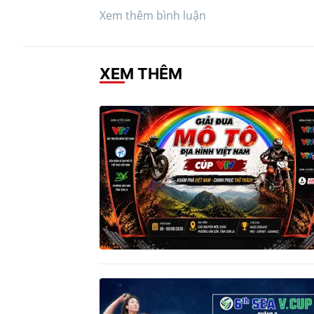
Xem thêm bình luận
XEM THÊM