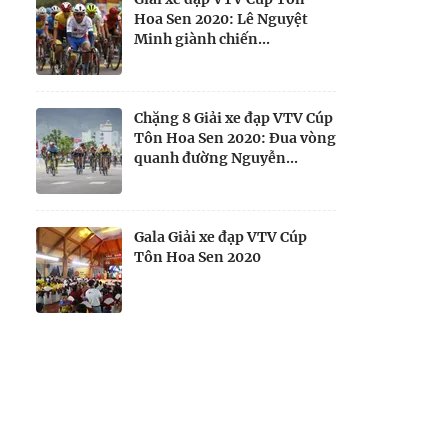
Hoa Sen 2020: Lê Nguyệt
Minh giành chiến...
Chặng 8 Giải xe đạp VTV Cúp
Tôn Hoa Sen 2020: Đua vòng
quanh đường Nguyễn...
Gala Giải xe đạp VTV Cúp
Tôn Hoa Sen 2020