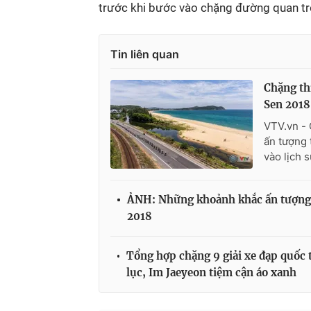
trước khi bước vào chặng đường quan tr
Tin liên quan
Chặng th
Sen 2018
VTV.vn - 
ấn tượng 
vào lịch 
ẢNH: Những khoảnh khắc ấn tượng 
2018
Tổng hợp chặng 9 giải xe đạp quốc
lục, Im Jaeyeon tiệm cận áo xanh