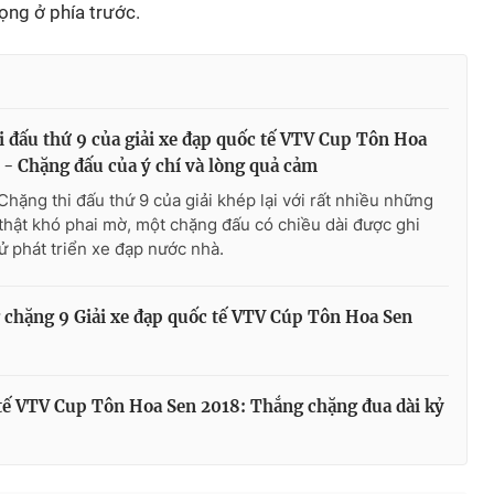
ọng ở phía trước.
i đấu thứ 9 của giải xe đạp quốc tế VTV Cup Tôn Hoa
 - Chặng đấu của ý chí và lòng quả cảm
Chặng thi đấu thứ 9 của giải khép lại với rất nhiều những
thật khó phai mờ, một chặng đấu có chiều dài được ghi
sử phát triển xe đạp nước nhà.
chặng 9 Giải xe đạp quốc tế VTV Cúp Tôn Hoa Sen
 tế VTV Cup Tôn Hoa Sen 2018: Thắng chặng đua dài kỷ