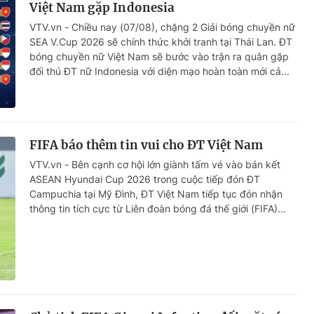
Việt Nam gặp Indonesia
VTV.vn - Chiều nay (07/08), chặng 2 Giải bóng chuyền nữ
SEA V.Cup 2026 sẽ chính thức khởi tranh tại Thái Lan. ĐT
bóng chuyền nữ Việt Nam sẽ bước vào trận ra quân gặp
đối thủ ĐT nữ Indonesia với diện mạo hoàn toàn mới cả...
FIFA báo thêm tin vui cho ĐT Việt Nam
VTV.vn - Bên cạnh cơ hội lớn giành tấm vé vào bán kết
ASEAN Hyundai Cup 2026 trong cuộc tiếp đón ĐT
Campuchia tại Mỹ Đình, ĐT Việt Nam tiếp tục đón nhận
thông tin tích cực từ Liên đoàn bóng đá thế giới (FIFA)...