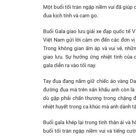
Một buổi tối tràn ngập niềm vui đã giúp
đua kịch tính và cam go.
Buổi Gala giao lưu giải xe đạp quốc tế
Việt Nam gửi lời cảm ơn đến các đơn vị
Trong không gian ấm áp và vui vẻ, nhữ
giao lưu. Sự hưởng ứng nhiệt tình của 
gala diễn ra vào tối nay.
Tay đua đang nắm giữ chiếc áo vàng Dav
đường đua mà trên sân khấu anh còn là 
dù gặp phải chấn thương trong chặng 
nhiệt huyết trong ca khúc mà anh dành t
Buổi gala khép lại trong tình thân ái và 
buổi tối tràn ngập niềm vui và tiếng cư