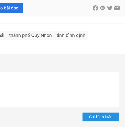
ho bài đọc
mái
thành phố Quy Nhơn
tỉnh bình định
Gửi bình luận