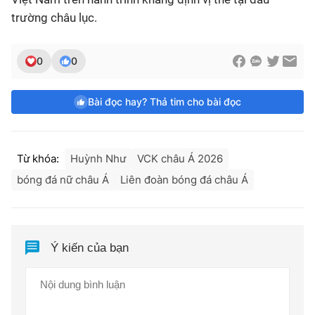
trường châu lục.
0
0
Bài đọc hay? Thả tim cho bài đọc
Từ khóa:
Huỳnh Như
VCK châu Á 2026
bóng đá nữ châu Á
Liên đoàn bóng đá châu Á
Ý kiến của bạn