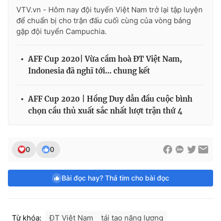
VTV.vn - Hôm nay đội tuyển Việt Nam trở lại tập luyện
để chuẩn bị cho trận đấu cuối cùng của vòng bảng
gặp đội tuyển Campuchia.
AFF Cup 2020| Vừa cầm hoà ĐT Việt Nam,
Indonesia đã nghĩ tới… chung kết
AFF Cup 2020 | Hồng Duy dẫn đầu cuộc bình
chọn cầu thủ xuất sắc nhất lượt trận thứ 4
0
0
Bài đọc hay? Thả tim cho bài đọc
Từ khóa:
ĐT Việt Nam
tái tạo năng lượng