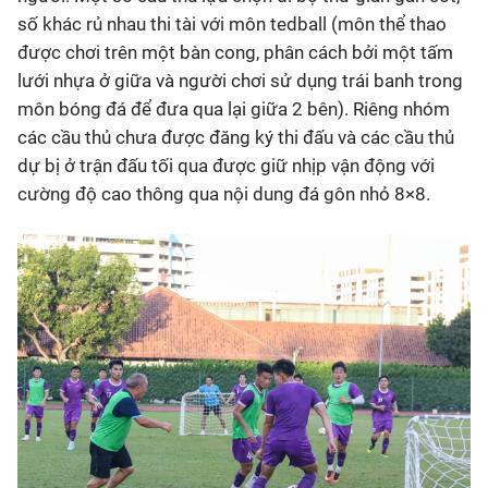
số khác rủ nhau thi tài với môn tedball (môn thể thao
được chơi trên một bàn cong, phân cách bởi một tấm
lưới nhựa ở giữa và người chơi sử dụng trái banh trong
môn bóng đá để đưa qua lại giữa 2 bên). Riêng nhóm
các cầu thủ chưa được đăng ký thi đấu và các cầu thủ
dự bị ở trận đấu tối qua được giữ nhịp vận động với
cường độ cao thông qua nội dung đá gôn nhỏ 8×8.