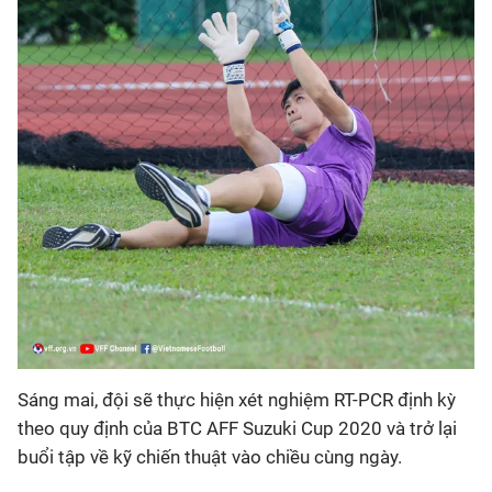
Sáng mai, đội sẽ thực hiện xét nghiệm RT-PCR định kỳ
theo quy định của BTC AFF Suzuki Cup 2020 và trở lại
buổi tập về kỹ chiến thuật vào chiều cùng ngày.