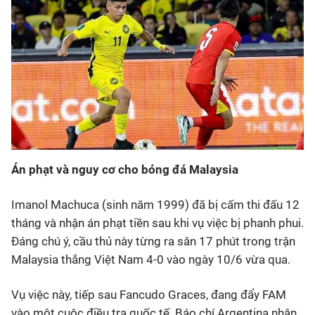
Án phạt và nguy cơ cho bóng đá Malaysia
Imanol Machuca (sinh năm 1999) đã bị cấm thi đấu 12
tháng và nhận án phạt tiền sau khi vụ việc bị phanh phui.
Đáng chú ý, cầu thủ này từng ra sân 17 phút trong trận
Malaysia thắng Việt Nam 4-0 vào ngày 10/6 vừa qua.
Vụ việc này, tiếp sau Fancudo Graces, đang đẩy FAM
vào một cuộc điều tra quốc tế. Báo chí Argentina nhận