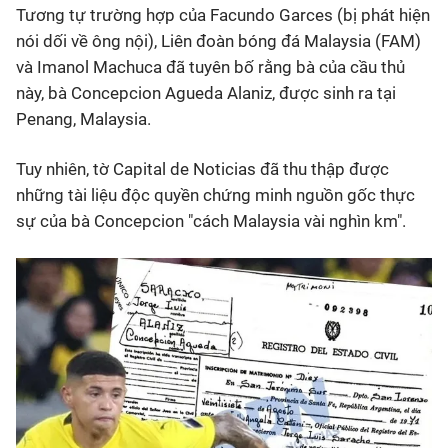
Tương tự trường hợp của Facundo Garces (bị phát hiện
nói dối về ông nội), Liên đoàn bóng đá Malaysia (FAM)
và Imanol Machuca đã tuyên bố rằng bà của cầu thủ
này, bà Concepcion Agueda Alaniz, được sinh ra tại
Penang, Malaysia.
Tuy nhiên, tờ Capital de Noticias đã thu thập được
những tài liệu độc quyền chứng minh nguồn gốc thực
sự của bà Concepcion "cách Malaysia vài nghìn km".