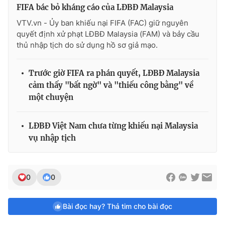
FIFA bác bỏ kháng cáo của LĐBĐ Malaysia
VTV.vn - Ủy ban khiếu nại FIFA (FAC) giữ nguyên
quyết định xử phạt LĐBĐ Malaysia (FAM) và bảy cầu
thủ nhập tịch do sử dụng hồ sơ giả mạo.
Trước giờ FIFA ra phán quyết, LĐBĐ Malaysia
cảm thấy "bất ngờ" và "thiếu công bằng" về
một chuyện
LĐBĐ Việt Nam chưa từng khiếu nại Malaysia
vụ nhập tịch
0
0
Bài đọc hay? Thả tim cho bài đọc