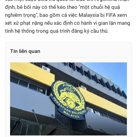
định, bê bối này có thể kéo theo "một chuỗi hệ quả
nghiêm trọng", bao gồm cả việc Malaysia bị FIFA xem
xét xử phạt nặng nếu xác định có hành vi gian lận mang
tính hệ thống trong quá trình đăng ký cầu thủ.
Tin liên quan