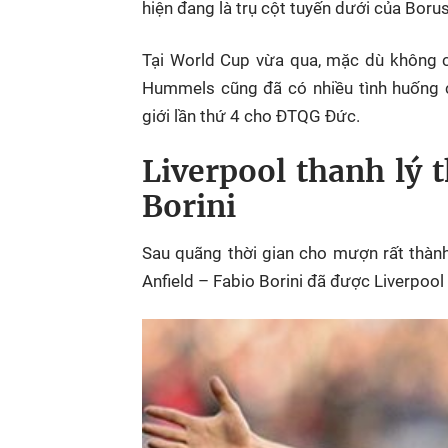
hiện đang là trụ cột tuyến dưới của Bor
Tại World Cup vừa qua, mặc dù không 
Hummels cũng đã có nhiều tình huống 
giới lần thứ 4 cho ĐTQG Đức.
Liverpool thanh lý
Borini
Sau quãng thời gian cho mượn rất thành 
Anfield – Fabio Borini đã được Liverpool