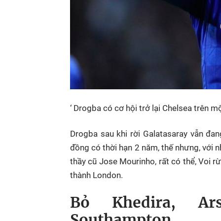
‘ Drogba có cơ hội trở lại Chelsea trên 
Drogba sau khi rời Galatasaray vẫn đa
đồng có thời hạn 2 năm, thế nhưng, với
thầy cũ Jose Mourinho, rất có thể, Voi r
thành London.
Bỏ Khedira, Ar
Southampton