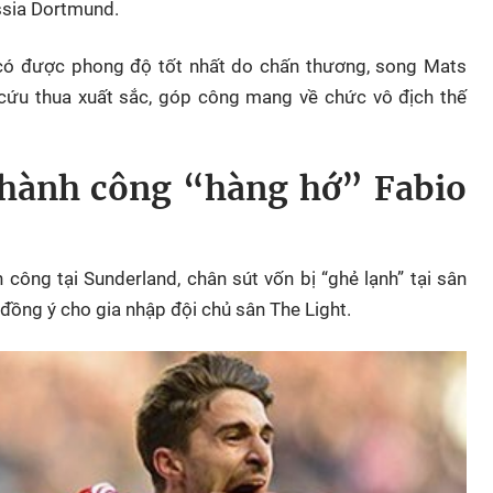
ussia Dortmund.
có được phong độ tốt nhất do chấn thương, song Mats
cứu thua xuất sắc, góp công mang về chức vô địch thế
 thành công “hàng hớ” Fabio
công tại Sunderland, chân sút vốn bị “ghẻ lạnh” tại sân
 đồng ý cho gia nhập đội chủ sân The Light.