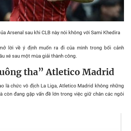
của Arsenal sau khi CLB này nói không với Sami Khedira
 mở lời về ý định muốn ra đi của mình trong bối cảnh
âu xé sau một mùa giải thành công.
uông tha” Atletico Madrid
ao là chức vô địch La Liga, Atletico Madrid không những
à còn đang gặp vấn đề lớn trong việc giữ chân các ngôi