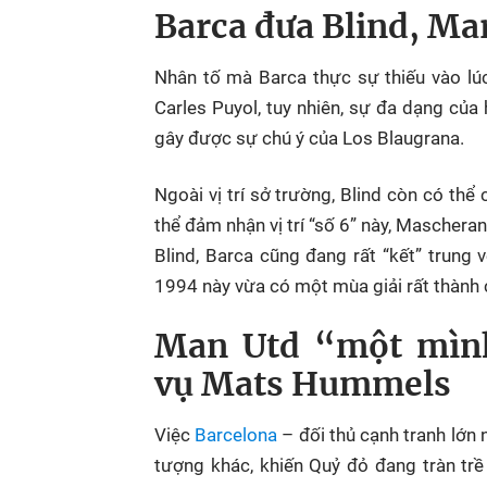
Barca đưa Blind, M
Nhân tố mà Barca thực sự thiếu vào lúc
Carles Puyol, tuy nhiên, sự đa dạng của
gây được sự chú ý của Los Blaugrana.
Ngoài vị trí sở trường, Blind còn có thể 
thể đảm nhận vị trí “số 6” này, Maschera
Blind, Barca cũng đang rất “kết” trung
1994 này vừa có một mùa giải rất thành 
Man Utd “một mình
vụ Mats Hummels
Việc
Barcelona
– đối thủ cạnh tranh lớn
tượng khác, khiến Quỷ đỏ đang tràn tr