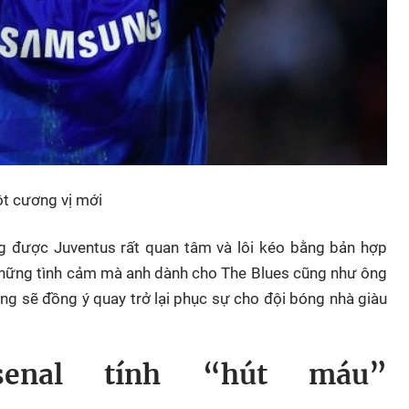
một cương vị mới
ng được Juventus rất quan tâm và lôi kéo bằng bản hợp
 những tình cảm mà anh dành cho The Blues cũng như ông
ừng sẽ đồng ý quay trở lại phục sự cho đội bóng nhà giàu
senal tính “hút máu”