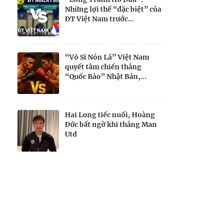
Những lợi thế “đặc biệt” của
ĐT Việt Nam trước...
“Võ Sĩ Nón Lá” Việt Nam
quyết tâm chiến thắng
“Quốc Bảo” Nhật Bản,...
Hai Long tiếc nuối, Hoàng
Đức bất ngờ khi thắng Man
Utd