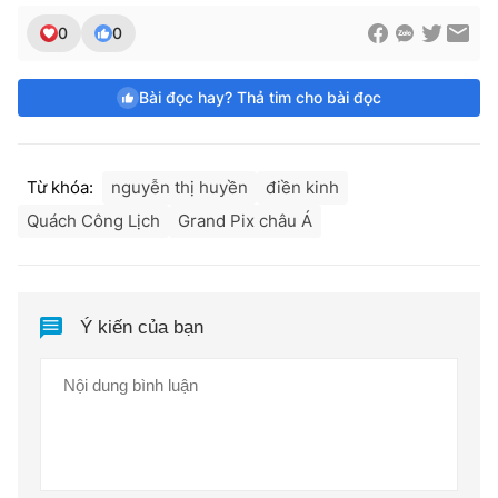
0
0
Bài đọc hay? Thả tim cho bài đọc
Từ khóa:
nguyễn thị huyền
điền kinh
Quách Công Lịch
Grand Pix châu Á
Ý kiến của bạn