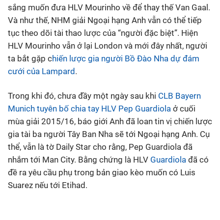
sắng muốn đưa HLV Mourinho về để thay thế Van Gaal.
Và như thế, NHM giải Ngoại hạng Anh vẫn có thể tiếp
tục theo dõi tài thao lược của “người đặc biệt”. Hiện
HLV Mourinho vẫn ở lại London và mới đây nhất, người
ta bắt gặp c
hiến lược gia người Bồ Đào Nha dự đám
cưới của Lampard
.
Trong khi đó, chưa đầy một ngày sau khi
CLB Bayern
Munich tuyên bố chia tay HLV Pep Guardiola
ở cuối
mùa giải 2015/16, báo giới Anh đã loan tin vị chiến lược
gia tài ba người Tây Ban Nha sẽ tới Ngoại hạng Anh. Cụ
thể, vẫn là tờ Daily Star cho rằng, Pep Guardiola đã
nhắm tới Man City. Bằng chứng là HLV
Guardiola
đã có
đề ra yêu cầu phụ trong bản giao kèo muốn có Luis
Suarez nếu tới Etihad.