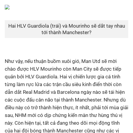
Hai HLV Guardiola (trái) và Mourinho sẽ dắt tay nhau
tới thành Manchester?
Như vậy, nếu thuận buồm xuôi gió, Man Utd sẽ mời
chào được HLV Mourinho còn Man City sẽ được tiếp
quản bởi HLV Guardiola. Hai vị chiến lược gia cá tính
từng làm rực lửa các trận cầu siêu kinh điển thời còn
dẫn dắt Real Madrid và Barcelona ngày nào sẽ tái hiện
các cuộc đấu cân não tại thành Manchester. Nhưng dù
điều này có trở thành hiện thực, ít nhất, phải tới mùa giải
sau, NHM mới có dịp chứng kiến màn thư hùng thú vị
này. Còn hiện tại, tất cả đang theo dõi mọi động tĩnh
của hai đội bóng thành Manchester cũng như các vị