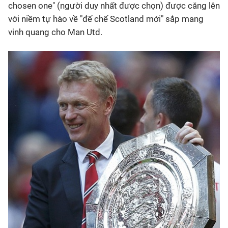
chosen one" (người duy nhất được chọn) được căng lên
với niềm tự hào về "đế chế Scotland mới" sắp mang
vinh quang cho Man Utd.