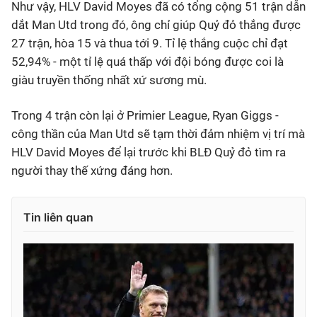
Như vậy, HLV David Moyes đã có tổng cộng 51 trận dẫn
dắt Man Utd trong đó, ông chỉ giúp Quỷ đỏ thắng được
27 trận, hòa 15 và thua tới 9. Tỉ lệ thắng cuộc chỉ đạt
52,94% - một tỉ lệ quá thấp với đội bóng được coi là
giàu truyền thống nhất xứ sương mù.
Trong 4 trận còn lại ở Primier League, Ryan Giggs -
công thần của Man Utd sẽ tạm thời đảm nhiệm vị trí mà
HLV David Moyes để lại trước khi BLĐ Quỷ đỏ tìm ra
người thay thế xứng đáng hơn.
Tin liên quan