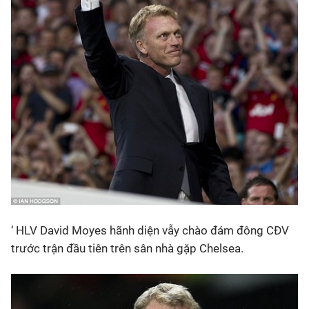
‘ HLV David Moyes hãnh diện vẫy chào đám đông CĐV
trước trận đầu tiên trên sân nhà gặp Chelsea.