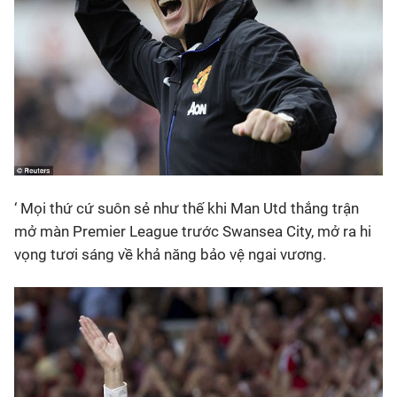
‘ Mọi thứ cứ suôn sẻ như thế khi Man Utd thắng trận
mở màn Premier League trước Swansea City, mở ra hi
vọng tươi sáng về khả năng bảo vệ ngai vương.