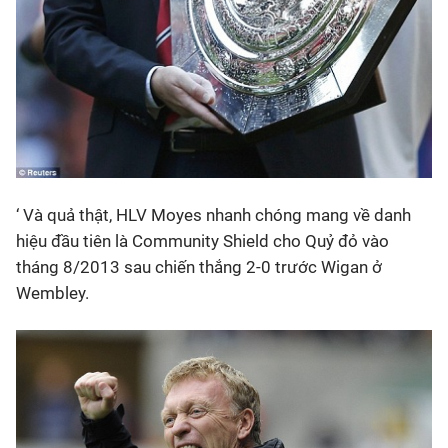
‘ Và quả thật, HLV Moyes nhanh chóng mang về danh
hiệu đầu tiên là Community Shield cho Quỷ đỏ vào
tháng 8/2013 sau chiến thắng 2-0 trước Wigan ở
Wembley.