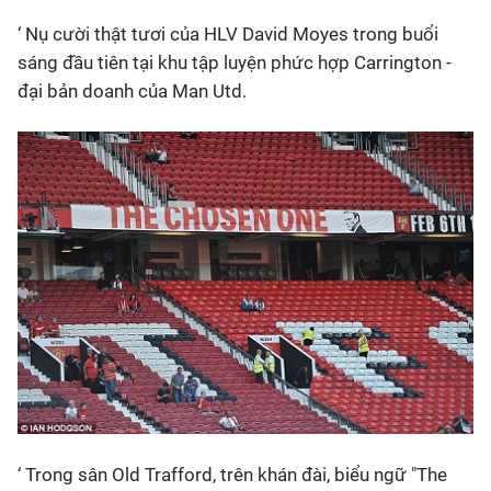
‘ Nụ cười thật tươi của HLV David Moyes trong buổi
sáng đầu tiên tại khu tập luyện phức hợp Carrington -
đại bản doanh của Man Utd.
‘ Trong sân Old Trafford, trên khán đài, biểu ngữ "The