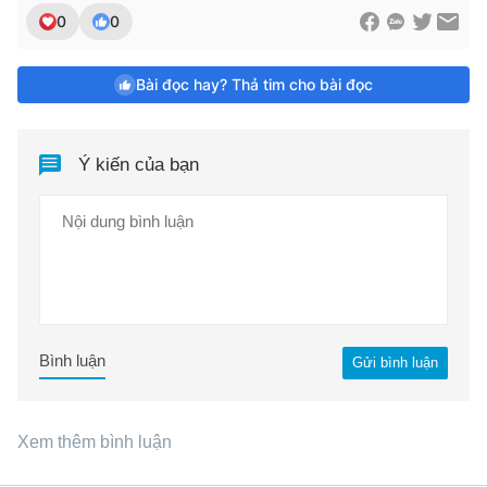
0
0
Bài đọc hay? Thả tim cho bài đọc
Ý kiến của bạn
Bình luận
Gửi bình luận
Xem thêm bình luận