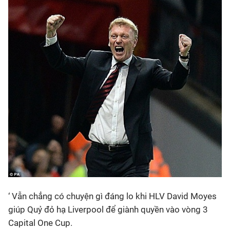
‘ Vẫn chẳng có chuyện gì đáng lo khi HLV David Moyes
giúp Quỷ đỏ hạ Liverpool để giành quyền vào vòng 3
Capital One Cup.