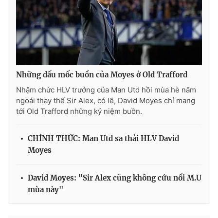
Những dấu mốc buồn của Moyes ở Old Trafford
Nhậm chức HLV trưởng của Man Utd hồi mùa hè năm
ngoái thay thế Sir Alex, có lẽ, David Moyes chỉ mang
tới Old Trafford những kỷ niệm buồn.
CHÍNH THỨC: Man Utd sa thải HLV David
Moyes
David Moyes: "Sir Alex cũng không cứu nổi M.U
mùa này"