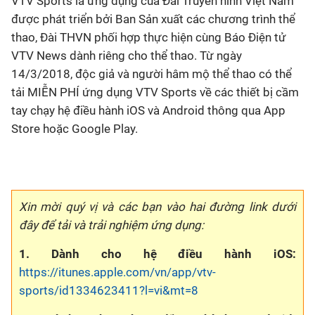
VTV Sports là ứng dụng của Đài Truyền hình Việt Nam
được phát triển bởi Ban Sản xuất các chương trình thể
thao, Đài THVN phối hợp thực hiện cùng Báo Điện tử
VTV News dành riêng cho thể thao. Từ ngày
14/3/2018, độc giả và người hâm mộ thể thao có thể
tải MIỄN PHÍ ứng dụng VTV Sports về các thiết bị cầm
tay chạy hệ điều hành iOS và Android thông qua App
Store hoặc Google Play.
Xin mời quý vị và các bạn vào hai đường link dưới
đây để tải và trải nghiệm ứng dụng:
1. Dành cho hệ điều hành iOS:
https://itunes.apple.com/vn/app/vtv-
sports/id1334623411?l=vi&mt=8