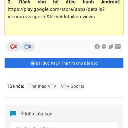
2. Dành cho hệ điều hành Android:
https://play.google.com/store/apps/details?
id=com.vtv.sports&hl=vi#details-reviews
0
0
Bài đọc hay? Thả tim cho bài đọc
Từ khóa:
Thể thao VTV
VTV Sports
Ý kiến của bạn