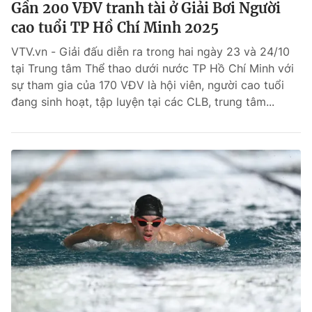
Gần 200 VĐV tranh tài ở Giải Bơi Người
cao tuổi TP Hồ Chí Minh 2025
VTV.vn - Giải đấu diễn ra trong hai ngày 23 và 24/10
tại Trung tâm Thể thao dưới nước TP Hồ Chí Minh với
sự tham gia của 170 VĐV là hội viên, người cao tuổi
đang sinh hoạt, tập luyện tại các CLB, trung tâm...