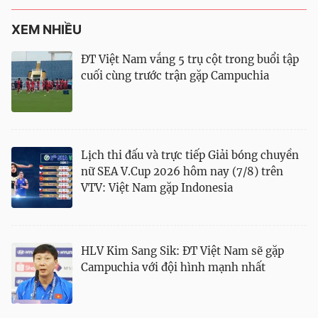
XEM NHIỀU
ĐT Việt Nam vắng 5 trụ cột trong buổi tập
cuối cùng trước trận gặp Campuchia
Lịch thi đấu và trực tiếp Giải bóng chuyền
nữ SEA V.Cup 2026 hôm nay (7/8) trên
VTV: Việt Nam gặp Indonesia
HLV Kim Sang Sik: ĐT Việt Nam sẽ gặp
Campuchia với đội hình mạnh nhất