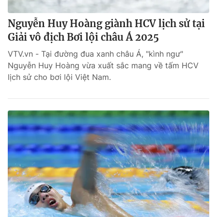
Nguyễn Huy Hoàng giành HCV lịch sử tại
Giải vô địch Bơi lội châu Á 2025
VTV.vn - Tại đường đua xanh châu Á, "kình ngư"
Nguyễn Huy Hoàng vừa xuất sắc mang về tấm HCV
lịch sử cho bơi lội Việt Nam.