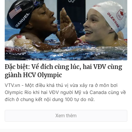
Đặc biệt: Về đích cùng lúc, hai VĐV cùng
giành HCV Olympic
VTV.vn - Một điều khá thú vị vừa xảy ra ở môn bơi
Olympic Rio khi hai VĐV người Mỹ và Canada cùng về
đích ở chung kết nội dung 100 tự do nữ.
Xem thêm