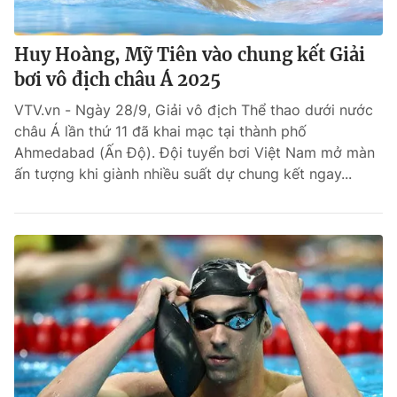
Huy Hoàng, Mỹ Tiên vào chung kết Giải
bơi vô địch châu Á 2025
VTV.vn - Ngày 28/9, Giải vô địch Thể thao dưới nước
châu Á lần thứ 11 đã khai mạc tại thành phố
Ahmedabad (Ấn Độ). Đội tuyển bơi Việt Nam mở màn
ấn tượng khi giành nhiều suất dự chung kết ngay...