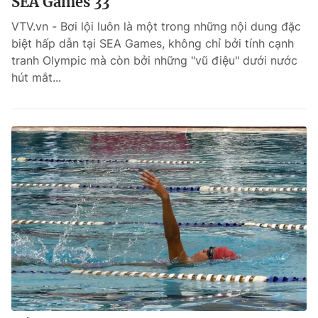
SEA Games 33
VTV.vn - Bơi lội luôn là một trong những nội dung đặc
biệt hấp dẫn tại SEA Games, không chỉ bởi tính cạnh
tranh Olympic mà còn bởi những "vũ điệu" dưới nước
hút mắt...