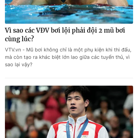
Vì sao các VĐV bơi lội phải đội 2 mũ bơi
cùng lúc?
VTV.vn - Mũ bơi không chỉ là một phụ kiện khi thi đấu,
mà còn tạo ra khác biệt lớn lao giữa các tuyển thủ, vì
sao lại vậy?