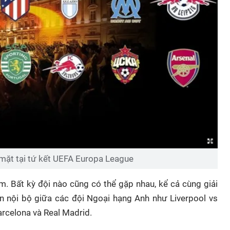
mặt tại tứ kết UEFA Europa League
m. Bất kỳ đội nào cũng có thể gặp nhau, kể cả cùng giải
n nội bộ giữa các đội Ngoại hạng Anh như Liverpool vs
arcelona và Real Madrid.