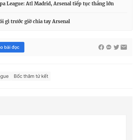
pa League: Atl Madrid, Arsenal tiếp tục thắng lớn
i gì trước giờ chia tay Arsenal
ho bài đọc
ague
Bốc thăm tứ kết