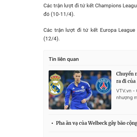
Các trận lượt đi tứ kết Champions League
đó (10-11/4).
Các trận lượt đi tứ kết Europa League
(12/4).
Tin liên quan
Chuyển n
ra đi của
VTV.vn -
nhượng mớ
Pha ăn vạ của Welbeck gây bão cộ