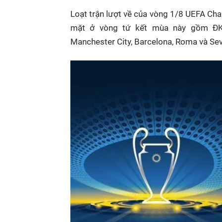
Loạt trận lượt về của vòng 1/8 UEFA Ch
mặt ở vòng tứ kết mùa này gồm ĐKVĐ
Manchester City, Barcelona, Roma và Sevi