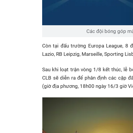
Các đội bóng góp mặ
Còn tại đấu trường Europa League, 8 độ
Lazio, RB Leipzig, Marseille, Sporting L
Sau khi loạt trận vòng 1/8 kết thúc, lễ
CLB sẽ diễn ra để phân định các cặp đấ
(giờ địa phương, 18h00 ngày 16/3 giờ Việ