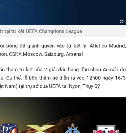
t tại tứ kết UEFA Champions League
i bóng đã giành quyền vào tứ kết là: Atletico Madrid,
isbon, CSKA Moscow, Salzburg, Arsenal
 bốc thăm tứ kết của 2 giải đấu hàng đầu châu Âu cấp độ
u. Cụ thể, lễ bốc thăm sẽ diễn ra vào 12h00 ngày 16/3
t Nam) tại trụ sở của UEFA tại Nyon, Thụy Sỹ.