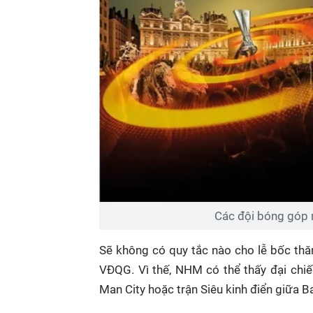
Các đội bóng góp 
Sẽ không có quy tắc nào cho lễ bốc thă
VĐQG. Vì thế, NHM có thể thấy đại chiế
Man City hoặc trận Siêu kinh điển giữa B