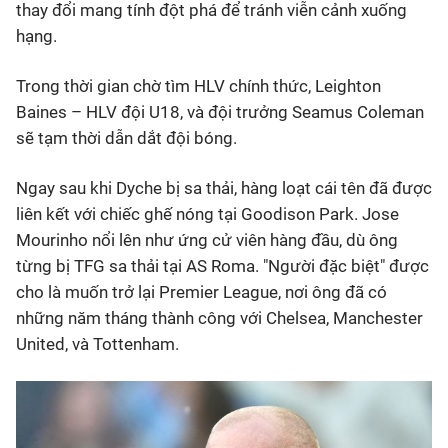
thay đổi mang tính đột phá để tránh viễn cảnh xuống
hạng.
Trong thời gian chờ tìm HLV chính thức, Leighton
Baines – HLV đội U18, và đội trưởng Seamus Coleman
sẽ tạm thời dẫn dắt đội bóng.
Ngay sau khi Dyche bị sa thải, hàng loạt cái tên đã được
liên kết với chiếc ghế nóng tại Goodison Park. Jose
Mourinho nổi lên như ứng cử viên hàng đầu, dù ông
từng bị TFG sa thải tại AS Roma. "Người đặc biệt" được
cho là muốn trở lại Premier League, nơi ông đã có
những năm tháng thành công với Chelsea, Manchester
United, và Tottenham.