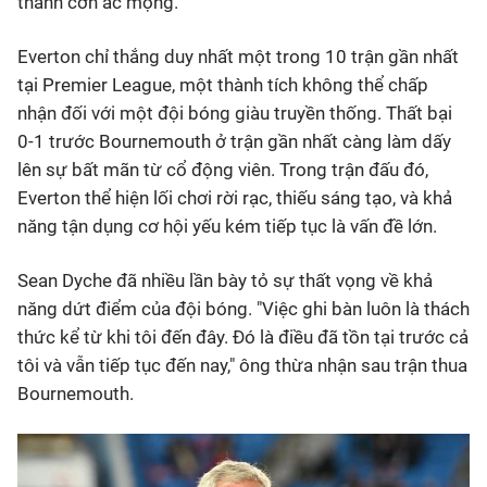
thành cơn ác mộng.
Everton chỉ thắng duy nhất một trong 10 trận gần nhất
tại Premier League, một thành tích không thể chấp
nhận đối với một đội bóng giàu truyền thống. Thất bại
0-1 trước Bournemouth ở trận gần nhất càng làm dấy
lên sự bất mãn từ cổ động viên. Trong trận đấu đó,
Everton thể hiện lối chơi rời rạc, thiếu sáng tạo, và khả
năng tận dụng cơ hội yếu kém tiếp tục là vấn đề lớn.
Sean Dyche đã nhiều lần bày tỏ sự thất vọng về khả
năng dứt điểm của đội bóng. "Việc ghi bàn luôn là thách
thức kể từ khi tôi đến đây. Đó là điều đã tồn tại trước cả
tôi và vẫn tiếp tục đến nay," ông thừa nhận sau trận thua
Bournemouth.