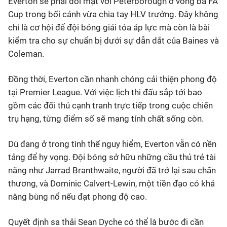
Everton sẽ phải đối mặt với Peterborough ở vòng ba FA
Cup trong bối cảnh vừa chia tay HLV trưởng. Đây không
chỉ là cơ hội để đội bóng giải tỏa áp lực mà còn là bài
kiểm tra cho sự chuẩn bị dưới sự dẫn dắt của Baines và
Coleman.
Đồng thời, Everton cần nhanh chóng cải thiện phong độ
tại Premier League. Với việc lịch thi đấu sắp tới bao
gồm các đối thủ cạnh tranh trực tiếp trong cuộc chiến
trụ hạng, từng điểm số sẽ mang tính chất sống còn.
Dù đang ở trong tình thế nguy hiểm, Everton vẫn có nền
tảng để hy vọng. Đội bóng sở hữu những cầu thủ trẻ tài
năng như Jarrad Branthwaite, người đã trở lại sau chấn
thương, và Dominic Calvert-Lewin, một tiền đạo có khả
năng bùng nổ nếu đạt phong độ cao.
Quyết định sa thải Sean Dyche có thể là bước đi cần