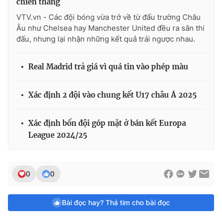
chiến thắng
VTV.vn - Các đội bóng vừa trở về từ đấu trường Châu
Âu như Chelsea hay Manchester United đều ra sân thi
đấu, nhưng lại nhận những kết quả trái ngược nhau.
Real Madrid trả giá vì quá tin vào phép màu
Xác định 2 đội vào chung kết U17 châu Á 2025
Xác định bốn đội góp mặt ở bán kết Europa
League 2024/25
0
0
Bài đọc hay? Thả tim cho bài đọc