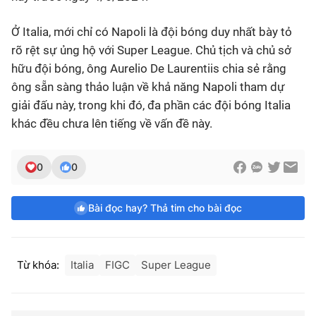
Ở Italia, mới chỉ có Napoli là đội bóng duy nhất bày tỏ
rõ rệt sự ủng hộ với Super League. Chủ tịch và chủ sở
hữu đội bóng, ông Aurelio De Laurentiis chia sẻ rằng
ông sẵn sàng thảo luận về khả năng Napoli tham dự
giải đấu này, trong khi đó, đa phần các đội bóng Italia
khác đều chưa lên tiếng về vấn đề này.
0
0
Bài đọc hay? Thả tim cho bài đọc
Từ khóa:
Italia
FIGC
Super League