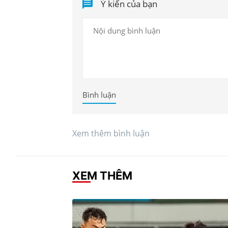
Ý kiến của bạn
Bình luận
Xem thêm bình luận
XEM THÊM