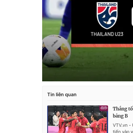
Tin liên quan
Thắng tố
bảng B
VTV.vn - 
tiến vào 