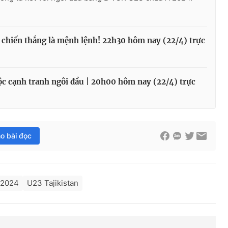
i chiến thắng là mệnh lệnh! 22h30 hôm nay (22/4) trực
c cạnh tranh ngôi đầu | 20h00 hôm nay (22/4) trực
ho bài đọc
 2024
U23 Tajikistan