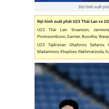
Đội hình xuất ph
Đội hình xuất phát U23 Thái Lan vs U2
U23 Thái Lan: Sruanson; Jamnongw
Promsomboon, Garnier, Boonlha, Wanp
U23 Tajikistan: Ghaforov, Safarov, 
Madaminov, Khayloev, Rakhmatzoda, 