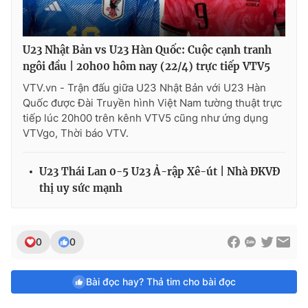
U23 Nhật Bản vs U23 Hàn Quốc: Cuộc cạnh tranh
ngôi đầu | 20h00 hôm nay (22/4) trực tiếp VTV5
VTV.vn - Trận đấu giữa U23 Nhật Bản với U23 Hàn
Quốc được Đài Truyền hình Việt Nam tường thuật trực
tiếp lúc 20h00 trên kênh VTV5 cũng như ứng dụng
VTVgo, Thời báo VTV.
U23 Thái Lan 0-5 U23 Ả-rập Xê-út | Nhà ĐKVĐ
thị uy sức mạnh
0
0
Bài đọc hay? Thả tim cho bài đọc