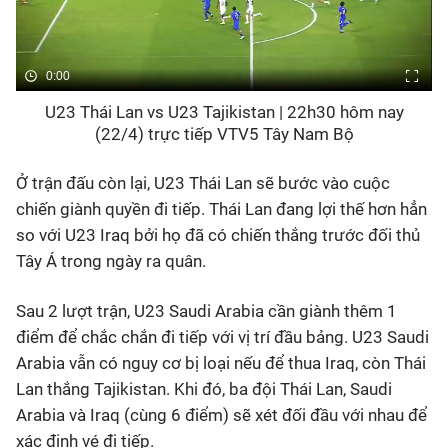
0:00
U23 Thái Lan vs U23 Tajikistan | 22h30 hôm nay
(22/4) trực tiếp VTV5 Tây Nam Bộ
Ở trận đấu còn lại, U23 Thái Lan sẽ bước vào cuộc
chiến giành quyền đi tiếp. Thái Lan đang lợi thế hơn hẳn
so với U23 Iraq bởi họ đã có chiến thắng trước đối thủ
Tây Á trong ngày ra quân.
Sau 2 lượt trận, U23 Saudi Arabia cần giành thêm 1
điểm để chắc chắn đi tiếp với vị trí đầu bảng. U23 Saudi
Arabia vẫn có nguy cơ bị loại nếu để thua Iraq, còn Thái
Lan thắng Tajikistan. Khi đó, ba đội Thái Lan, Saudi
Arabia và Iraq (cùng 6 điểm) sẽ xét đối đầu với nhau để
xác định vé đi tiếp.