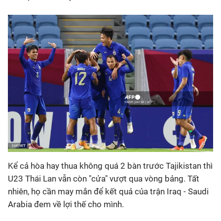
Kể cả hòa hay thua không quá 2 bàn trước Tajikistan thì
U23 Thái Lan vẫn còn "cửa" vượt qua vòng bảng. Tất
nhiên, họ cần may mắn để kết quả của trận Iraq - Saudi
Arabia đem về lợi thế cho mình.