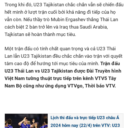
Trong khi đó, U23 Tajikistan chắc chắn vẫn sẽ chiến đấu
hết mình ở lượt trận cuối bởi khả năng đi tiếp của họ
vẫn còn. Nếu thầy trò Mubin Ergashev thắng Thái Lan
cách biệt 2 bàn trở lên và Iraq thua Saudi Arabia,
Tajkistan sẽ hoàn thành mục tiêu.
Một trận đấu có tính chất quan trọng và cả U23 Thái
Lan lẫn U23 Tajikistan đều chắc chắn vào trận với quyết
tâm cao độ để hướng tới mục tiêu của mình.
Trận đấu
U23 Thái Lan vs U23 Tajikistan được Đài Truyền hình
Việt Nam tường thuật trực tiếp trên kênh VTV5 Tây
Nam Bộ cũng như ứng dụng VTVgo, Thời báo VTV.
Lịch thi đấu và trực tiếp U23 châu Á
2024 hôm nay (22/4) trên VTV: U23