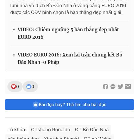
lưới nhà vô địch Bồ Đào Nha ở vòng bảng EURO 2016
được các CĐV bình chọn là bàn thắng đẹp nhất giải.
VIDEO: Chiêm ngưỡng 5 bàn thắng đẹp nhất
EURO 2016
VIDEO EURO 2016: Xem lại trận chung kết Bồ
Đào Nha 1-0 Pháp
0
0
Bài đọc hay? Thả tim cho bài đọc
Từ khóa:
Cristiano Ronaldo
ĐT Bồ Đào Nha
bàn thắng đẹp
Xherdan Shaqiri
ĐT xứ Wales