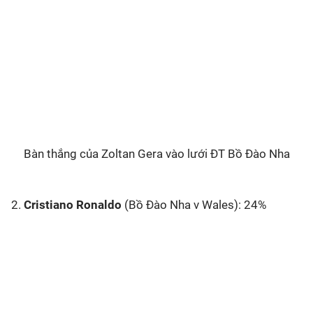
Bàn thắng của Zoltan Gera vào lưới ĐT Bồ Đào Nha
2.
Cristiano Ronaldo
(Bồ Đào Nha v Wales): 24%