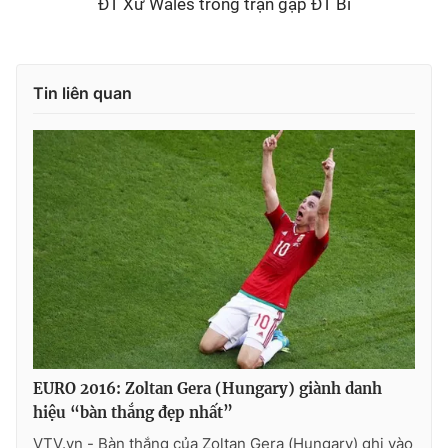
ĐT Xứ Wales trong trận gặp ĐT Bỉ
Tin liên quan
EURO 2016: Zoltan Gera (Hungary) giành danh
hiệu “bàn thắng đẹp nhất”
VTV.vn - Bàn thắng của Zoltan Gera (Hungary) ghi vào