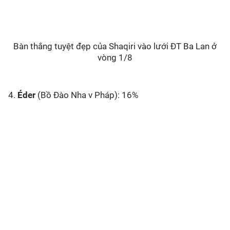
Bàn thắng tuyệt đẹp của Shaqiri vào lưới ĐT Ba Lan ở
vòng 1/8
4.
Éder
(Bồ Đào Nha v Pháp): 16%