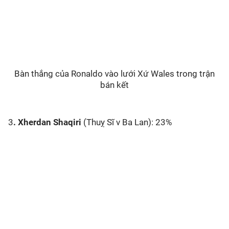
Bàn thắng của Ronaldo vào lưới Xứ Wales trong trận
bán kết
3
. Xherdan Shaqiri
(Thuỵ Sĩ v Ba Lan): 23%