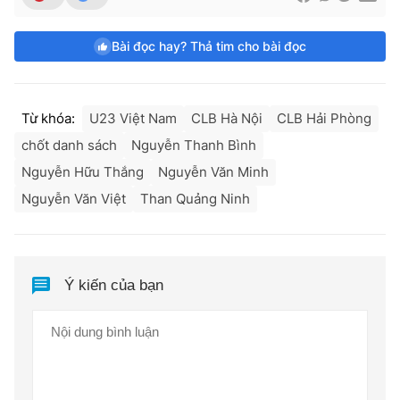
Bài đọc hay? Thả tim cho bài đọc
Từ khóa:
U23 Việt Nam
CLB Hà Nội
CLB Hải Phòng
chốt danh sách
Nguyễn Thanh Bình
Nguyễn Hữu Thắng
Nguyễn Văn Minh
Nguyễn Văn Việt
Than Quảng Ninh
Ý kiến của bạn