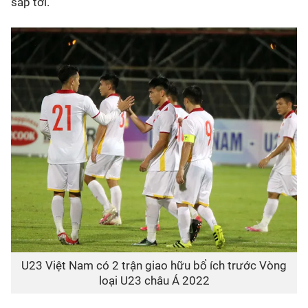
sắp tới.
U23 Việt Nam có 2 trận giao hữu bổ ích trước Vòng
loại U23 châu Á 2022