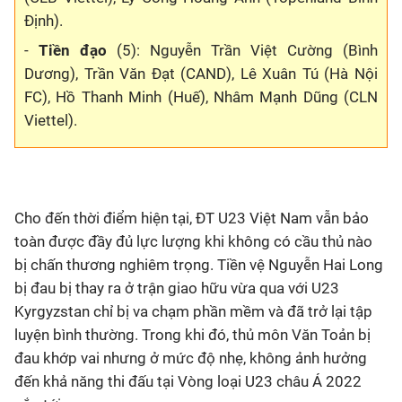
Định).
-
Tiền đạo
(5): Nguyễn Trần Việt Cường (Bình
Dương), Trần Văn Đạt (CAND), Lê Xuân Tú (Hà Nội
FC), Hồ Thanh Minh (Huế), Nhâm Mạnh Dũng (CLN
Viettel).
Cho đến thời điểm hiện tại, ĐT U23 Việt Nam vẫn bảo
toàn được đầy đủ lực lượng khi không có cầu thủ nào
bị chấn thương nghiêm trọng. Tiền vệ Nguyễn Hai Long
bị đau bị thay ra ở trận giao hữu vừa qua với U23
Kyrgyzstan chỉ bị va chạm phần mềm và đã trở lại tập
luyện bình thường. Trong khi đó, thủ môn Văn Toản bị
đau khớp vai nhưng ở mức độ nhẹ, không ảnh hưởng
đến khả năng thi đấu tại Vòng loại U23 châu Á 2022