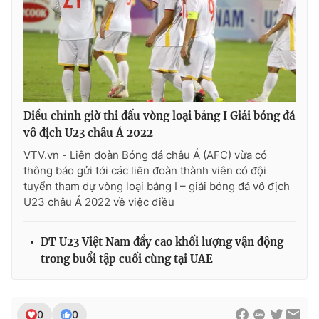
Điều chỉnh giờ thi đấu vòng loại bảng I Giải bóng đá
vô địch U23 châu Á 2022
VTV.vn - Liên đoàn Bóng đá châu Á (AFC) vừa có
thông báo gửi tới các liên đoàn thành viên có đội
tuyển tham dự vòng loại bảng I – giải bóng đá vô địch
U23 châu Á 2022 về việc điều
ĐT U23 Việt Nam đẩy cao khối lượng vận động
trong buổi tập cuối cùng tại UAE
0
0