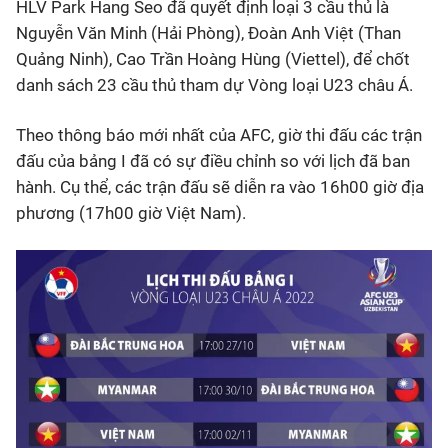
HLV Park Hang Seo đã quyết định loại 3 cầu thủ là
Nguyễn Văn Minh (Hải Phòng), Đoàn Anh Việt (Than
Quảng Ninh), Cao Trần Hoàng Hùng (Viettel), để chốt
danh sách 23 cầu thủ tham dự Vòng loại U23 châu Á.
Theo thông báo mới nhất của AFC, giờ thi đấu các trận
đấu của bảng I đã có sự điều chỉnh so với lịch đã ban
hành. Cụ thể, các trận đấu sẽ diễn ra vào 16h00 giờ địa
phương (17h00 giờ Việt Nam).