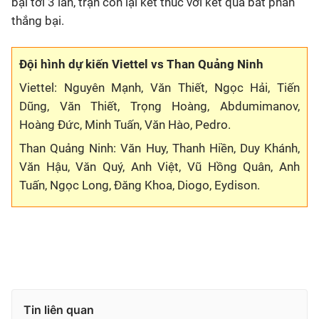
bại tới 3 lần, trận còn lại kết thúc với kết quả bất phân
thắng bại.
Đội hình dự kiến Viettel vs Than Quảng Ninh
Viettel: Nguyên Mạnh, Văn Thiết, Ngọc Hải, Tiến
Dũng, Văn Thiết, Trọng Hoàng, Abdumimanov,
Hoàng Đức, Minh Tuấn, Văn Hào, Pedro.
Than Quảng Ninh: Văn Huy, Thanh Hiền, Duy Khánh,
Văn Hậu, Văn Quý, Anh Việt, Vũ Hồng Quân, Anh
Tuấn, Ngọc Long, Đăng Khoa, Diogo, Eydison.
Tin liên quan