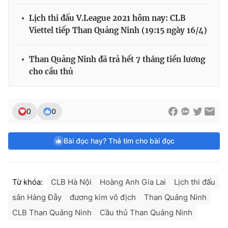
Lịch thi đấu V.League 2021 hôm nay: CLB
Viettel tiếp Than Quảng Ninh (19:15 ngày 16/4)
Than Quảng Ninh đã trả hết 7 tháng tiền lương
cho cầu thủ
0
0
Bài đọc hay? Thả tim cho bài đọc
Từ khóa:
CLB Hà Nội
Hoàng Anh Gia Lai
Lịch thi đấu
sân Hàng Đẫy
đương kim vô địch
Than Quảng Ninh
CLB Than Quảng Ninh
Cầu thủ Than Quảng Ninh