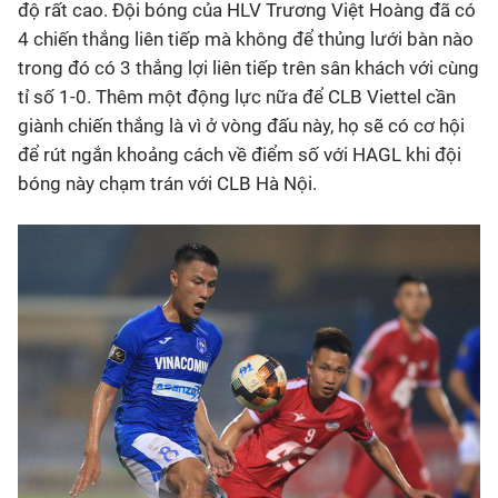
độ rất cao. Đội bóng của HLV Trương Việt Hoàng đã có
4 chiến thắng liên tiếp mà không để thủng lưới bàn nào
trong đó có 3 thắng lợi liên tiếp trên sân khách với cùng
tỉ số 1-0. Thêm một động lực nữa để CLB Viettel cần
giành chiến thắng là vì ở vòng đấu này, họ sẽ có cơ hội
để rút ngắn khoảng cách về điểm số với HAGL khi đội
bóng này chạm trán với CLB Hà Nội.