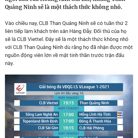
Quảng Ninh sẽ là một thách thức không nhỏ.
Bóng đá
Vào chiều nay, CLB Than Quảng Ninh sẽ có tuần thứ 2
Thể thao Điện tử
liên tiếp làm khách trên sân Hàng Đẫy. Đối thủ của họ
sẽ là CLB Viettel. Đây sẽ là một thách thức không nhỏ
với CLB Than Quảng Ninh dù rằng họ đã nhận được một
Các môn khác
nguồn động viên lớn về mặt tinh thần trước trận đấu
này.
VIDEO
Bên lề