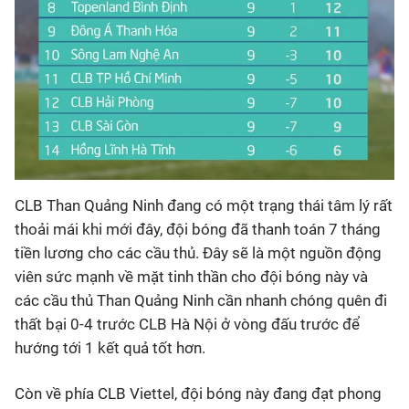
CLB Than Quảng Ninh đang có một trạng thái tâm lý rất
thoải mái khi mới đây, đội bóng đã thanh toán 7 tháng
tiền lương cho các cầu thủ. Đây sẽ là một nguồn động
viên sức mạnh về mặt tinh thần cho đội bóng này và
các cầu thủ Than Quảng Ninh cần nhanh chóng quên đi
thất bại 0-4 trước CLB Hà Nội ở vòng đấu trước để
hướng tới 1 kết quả tốt hơn.
Còn về phía CLB Viettel, đội bóng này đang đạt phong