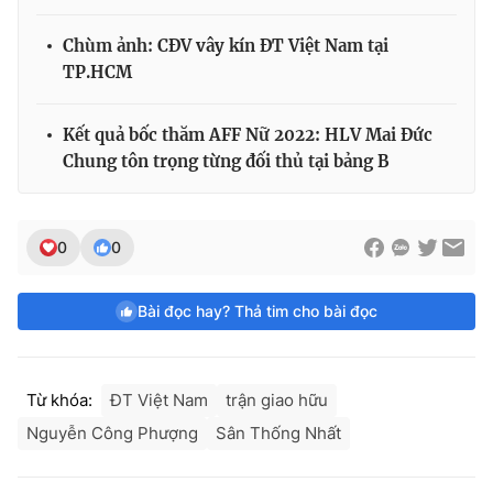
Chùm ảnh: CĐV vây kín ĐT Việt Nam tại
TP.HCM
Kết quả bốc thăm AFF Nữ 2022: HLV Mai Đức
Chung tôn trọng từng đối thủ tại bảng B
0
0
Bài đọc hay? Thả tim cho bài đọc
Từ khóa:
ĐT Việt Nam
trận giao hữu
Nguyễn Công Phượng
Sân Thống Nhất