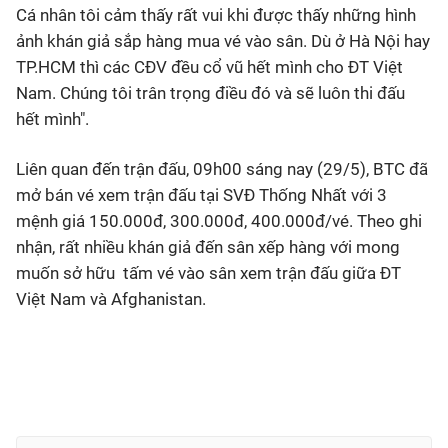
Cá nhân tôi cảm thấy rất vui khi được thấy những hình
ảnh khán giả sắp hàng mua vé vào sân. Dù ở Hà Nội hay
TP.HCM thì các CĐV đều cổ vũ hết mình cho ĐT Việt
Nam. Chúng tôi trân trọng điều đó và sẽ luôn thi đấu
hết mình".
Liên quan đến trận đấu, 09h00 sáng nay (29/5), BTC đã
mở bán vé xem trận đấu tại SVĐ Thống Nhất với 3
mệnh giá 150.000đ, 300.000đ, 400.000đ/vé. Theo ghi
nhận, rất nhiều khán giả đến sân xếp hàng với mong
muốn sở hữu tấm vé vào sân xem trận đấu giữa ĐT
Việt Nam và Afghanistan.