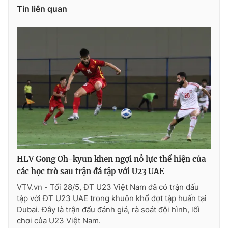
Tin liên quan
HLV Gong Oh-kyun khen ngợi nỗ lực thể hiện của
các học trò sau trận đá tập với U23 UAE
VTV.vn - Tối 28/5, ĐT U23 Việt Nam đã có trận đấu
tập với ĐT U23 UAE trong khuôn khổ đợt tập huấn tại
Dubai. Đây là trận đấu đánh giá, rà soát đội hình, lối
chơi của U23 Việt Nam.