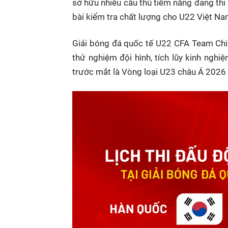
sở hữu nhiều cầu thủ tiềm năng đang thi
bài kiểm tra chất lượng cho U22 Việt N
Giải bóng đá quốc tế U22 CFA Team Chi
thử nghiệm đội hình, tích lũy kinh nghi
trước mắt là Vòng loại U23 châu Á 202