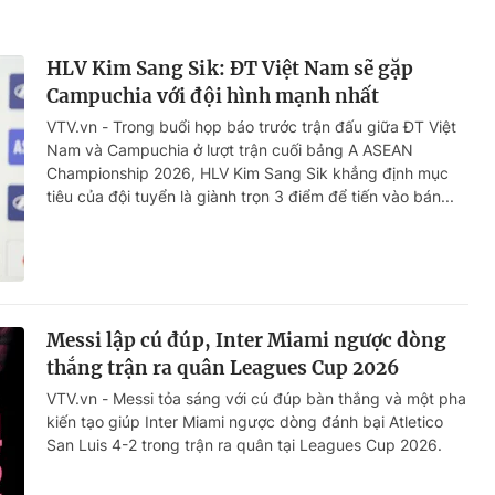
HLV Kim Sang Sik: ĐT Việt Nam sẽ gặp
Campuchia với đội hình mạnh nhất
VTV.vn - Trong buổi họp báo trước trận đấu giữa ĐT Việt
Nam và Campuchia ở lượt trận cuối bảng A ASEAN
Championship 2026, HLV Kim Sang Sik khẳng định mục
tiêu của đội tuyển là giành trọn 3 điểm để tiến vào bán...
Messi lập cú đúp, Inter Miami ngược dòng
thắng trận ra quân Leagues Cup 2026
VTV.vn - Messi tỏa sáng với cú đúp bàn thắng và một pha
kiến tạo giúp Inter Miami ngược dòng đánh bại Atletico
San Luis 4-2 trong trận ra quân tại Leagues Cup 2026.