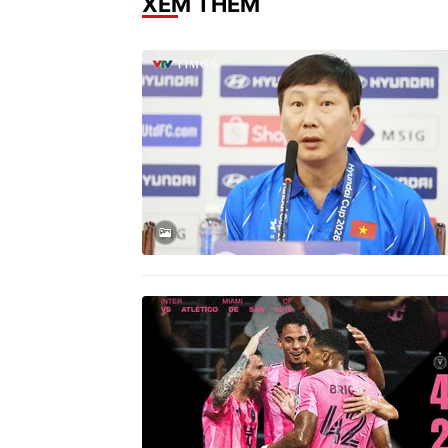
XEM THÊM