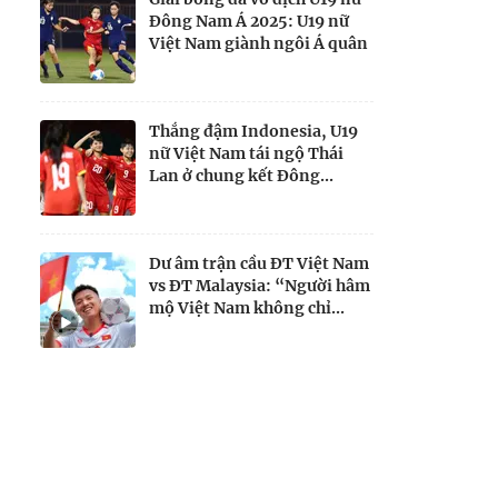
Đông Nam Á 2025: U19 nữ
Việt Nam giành ngôi Á quân
Thắng đậm Indonesia, U19
nữ Việt Nam tái ngộ Thái
Lan ở chung kết Đông...
Dư âm trận cầu ĐT Việt Nam
vs ĐT Malaysia: “Người hâm
mộ Việt Nam không chỉ...