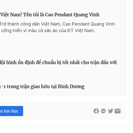
 Việt Nam! Tên tôi là Cao Pendant Quang Vinh
 Trở thành công dân Việt Nam, Cao Pendant Quang Vinh
 cống hiến vì màu cờ sắc áo của ĐT Việt Nam.
i hình ổn định để chuẩn bị tốt nhất cho trận đấu với
1 trong trận giao hữu tại Bình Dương
ho bài đọc