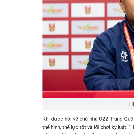
H
Khi được hỏi về chủ nhà U22 Trung Quố
thể hình, thể lực tốt và lối chơi kỷ luật.