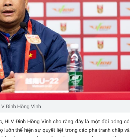
LV Đinh Hồng Vinh
c, HLV Đinh Hồng Vinh cho rằng đây là một đội bóng có
 "Họ luôn thể hiện sự quyết liệt trong các pha tranh chấp và