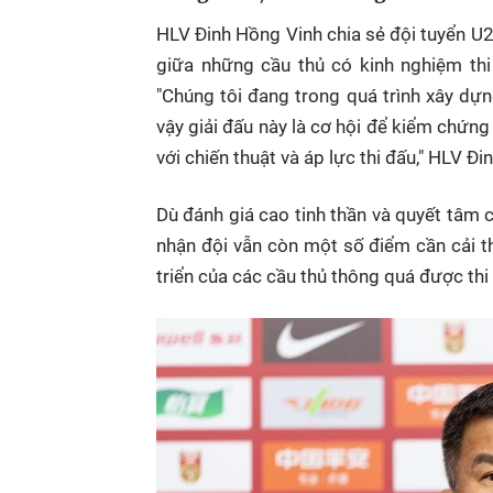
HLV Đinh Hồng Vinh chia sẻ đội tuyển U2
giữa những cầu thủ có kinh nghiệm th
"Chúng tôi đang trong quá trình xây dựn
vậy giải đấu này là cơ hội để kiểm chứng 
với chiến thuật và áp lực thi đấu," HLV Đi
Dù đánh giá cao tinh thần và quyết tâm
nhận đội vẫn còn một số điểm cần cải th
triển của các cầu thủ thông quá được thi 