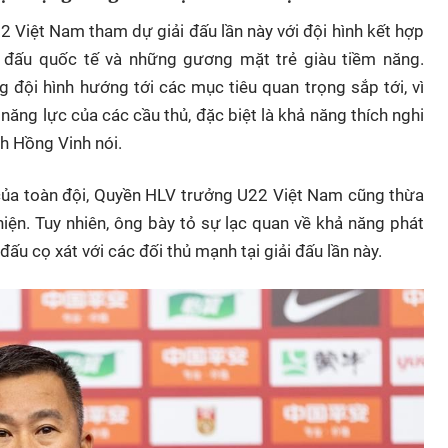
2 Việt Nam tham dự giải đấu lần này với đội hình kết hợp
i đấu quốc tế và những gương mặt trẻ giàu tiềm năng.
g đội hình hướng tới các mục tiêu quan trọng sắp tới, vì
năng lực của các cầu thủ, đặc biệt là khả năng thích nghi
nh Hồng Vinh nói.
 của toàn đội, Quyền HLV trưởng U22 Việt Nam cũng thừa
iện. Tuy nhiên, ông bày tỏ sự lạc quan về khả năng phát
đấu cọ xát với các đối thủ mạnh tại giải đấu lần này.