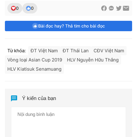
0
0
Bài đọc hay? Thả tim cho bài đọc
Từ khóa:
ĐT Việt Nam
ĐT Thái Lan
CĐV Việt Nam
Vòng loại Asian Cup 2019
HLV Nguyễn Hữu Thắng
HLV Kiatisuk Senamuang
Ý kiến của bạn