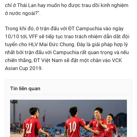
chỉ ở Thái Lan hay muốn họ được trau dồi kinh nghiệm
ở nước ngoài?".
Trong khi đó, ở trận đấu với ĐT Campuchia vào ngày
10/10 tới, VFF sẽ tiếp tục trao trách nhiệm dẫn dắt đội
tuyển cho HLV Mai Đức Chung. Đây là giải pháp hợp lý
nhất bởi trận đấu với Campuchia rất quan trọng và nếu
chiến thắng, ĐT Việt Nam sẽ đặt một chân vào VCK
Asian Cup 2019.
Tin liên quan