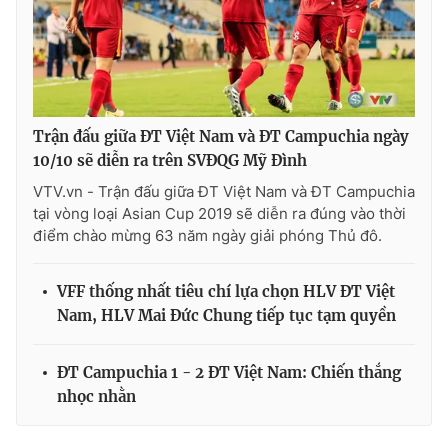
Trận đấu giữa ĐT Việt Nam và ĐT Campuchia ngày
10/10 sẽ diễn ra trên SVĐQG Mỹ Đình
VTV.vn - Trận đấu giữa ĐT Việt Nam và ĐT Campuchia
tại vòng loại Asian Cup 2019 sẽ diễn ra đúng vào thời
điểm chào mừng 63 năm ngày giải phóng Thủ đô.
VFF thống nhất tiêu chí lựa chọn HLV ĐT Việt
Nam, HLV Mai Đức Chung tiếp tục tạm quyền
ĐT Campuchia 1 - 2 ĐT Việt Nam: Chiến thắng
nhọc nhằn