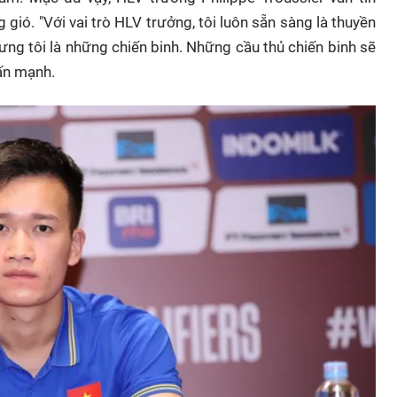
gió. "Với vai trò HLV trưởng, tôi luôn sẵn sàng là thuyền
lưng tôi là những chiến binh. Những cầu thủ chiến binh sẽ
ấn mạnh.