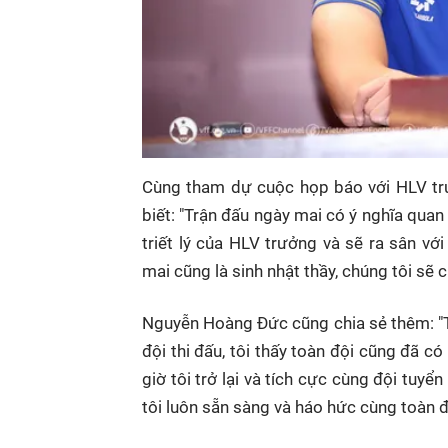
Cùng tham dự cuộc họp báo với HLV trư
biết: "Trận đấu ngày mai có ý nghĩa quan 
triết lý của HLV trưởng và sẽ ra sân v
mai cũng là sinh nhật thầy, chúng tôi sẽ 
Nguyễn Hoàng Đức cũng chia sẻ thêm: "T
đội thi đấu, tôi thấy toàn đội cũng đã có
giờ tôi trở lại và tích cực cùng đội tuyển
tôi luôn sẵn sàng và háo hức cùng toàn đ