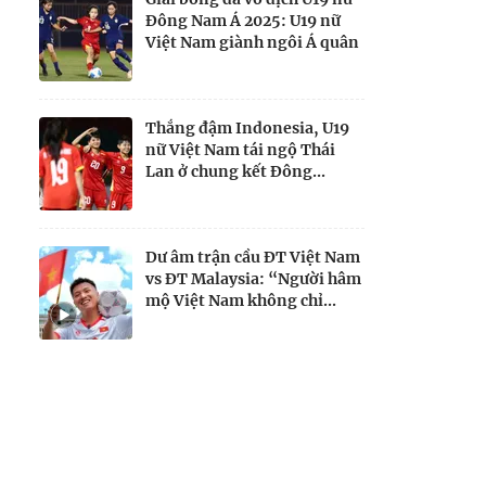
Đông Nam Á 2025: U19 nữ
Việt Nam giành ngôi Á quân
Thắng đậm Indonesia, U19
nữ Việt Nam tái ngộ Thái
Lan ở chung kết Đông...
Dư âm trận cầu ĐT Việt Nam
vs ĐT Malaysia: “Người hâm
mộ Việt Nam không chỉ...