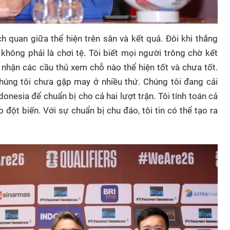
h quan giữa thể hiện trên sân và kết quả. Đôi khi thắng
 không phải là chơi tệ. Tôi biết mọi người trông chờ kết
n nhận các cầu thủ xem chỗ nào thể hiện tốt và chưa tốt.
húng tôi chưa gặp may ở nhiều thứ. Chúng tôi đang cải
ndonesia để chuẩn bị cho cả hai lượt trận. Tôi tính toán cả
 đột biến. Với sự chuẩn bị chu đáo, tôi tin có thể tạo ra