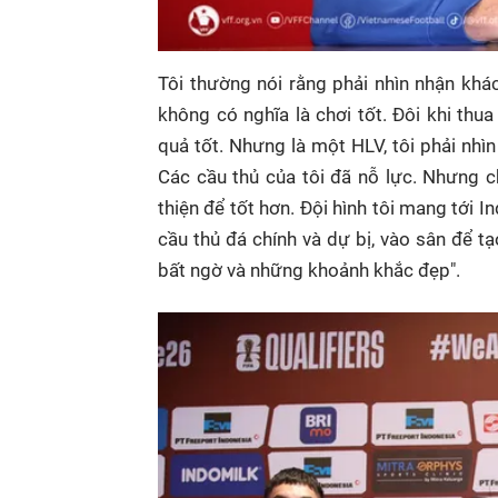
Tôi thường nói rằng phải nhìn nhận khác
không có nghĩa là chơi tốt. Đôi khi thua
quả tốt. Nhưng là một HLV, tôi phải nhì
Các cầu thủ của tôi đã nỗ lực. Nhưng c
thiện để tốt hơn. Đội hình tôi mang tới I
cầu thủ đá chính và dự bị, vào sân để tạo
bất ngờ và những khoảnh khắc đẹp".