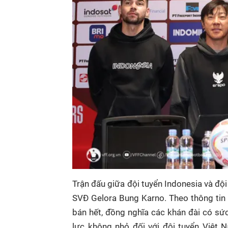
Trận đấu giữa đội tuyển Indonesia và đội
SVĐ Gelora Bung Karno. Theo thông tin
bán hết, đồng nghĩa các khán đài có sứ
lực không nhỏ đối với đội tuyển Việt N