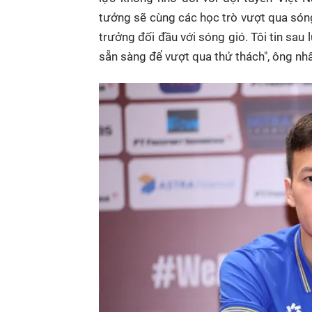
tưởng sẽ cùng các học trò vượt qua sóng 
trưởng đối đầu với sóng gió. Tôi tin sau 
sẵn sàng để vượt qua thử thách", ông nh