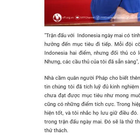
"Trận đấu với Indonesia ngày mai có tín
hưởng đến mục tiêu đi tiếp. Mỗi đội cò
Indonesia hai điểm, nhưng đối thủ có l
Nhưng, các cầu thủ của tôi đã sẵn sàng",
Nhà cầm quân người Pháp cho biết thêm:
tin chúng tôi đã tích luỹ đủ kinh nghiệ
chưa đạt được mục tiêu như mong muốn
cũng có những điểm tích cực. Trong hiệp 
hiện tốt, và tôi nhắc họ lưu giữ điều đó.
trong trận đấu ngày mai. Đó sẽ là thử t
thử thách.