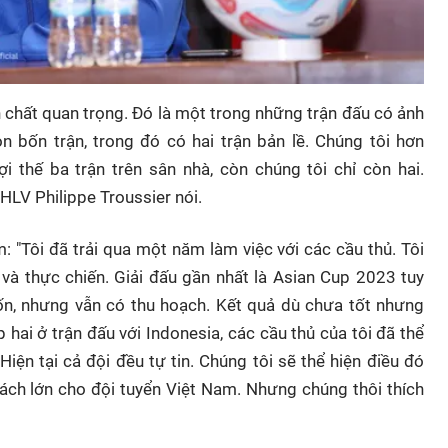
h chất quan trọng. Đó là một trong những trận đấu có ảnh
n bốn trận, trong đó có hai trận bản lề. Chúng tôi hơn
ợi thế ba trận trên sân nhà, còn chúng tôi chỉ còn hai.
 HLV Philippe Troussier nói.
 "Tôi đã trải qua một năm làm việc với các cầu thủ. Tôi
m và thực chiến. Giải đấu gần nhất là Asian Cup 2023 tuy
, nhưng vẫn có thu hoạch. Kết quả dù chưa tốt nhưng
hai ở trận đấu với Indonesia, các cầu thủ của tôi đã thể
 Hiện tại cả đội đều tự tin. Chúng tôi sẽ thể hiện điều đó
hách lớn cho đội tuyển Việt Nam. Nhưng chúng thôi thích