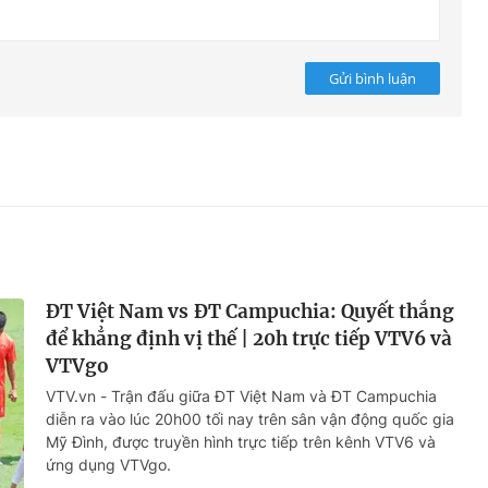
Gửi bình luận
ĐT Việt Nam vs ĐT Campuchia: Quyết thắng
để khẳng định vị thế | 20h trực tiếp VTV6 và
VTVgo
VTV.vn - Trận đấu giữa ĐT Việt Nam và ĐT Campuchia
diễn ra vào lúc 20h00 tối nay trên sân vận động quốc gia
Mỹ Đình, được truyền hình trực tiếp trên kênh VTV6 và
ứng dụng VTVgo.