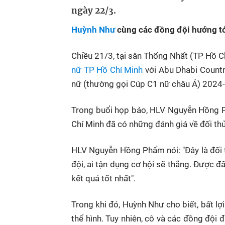
ngày 22/3.
Huỳnh Như
cùng các đồng đội hướng tớ
Chiều 21/3, tại sân Thống Nhất (TP Hồ C
nữ TP Hồ Chí Minh
với Abu Dhabi Count
nữ (thường gọi Cúp C1 nữ châu Á) 2024
Trong buổi họp báo, HLV Nguyễn Hồng 
Chí Minh đã có những đánh giá về đối th
HLV Nguyễn Hồng Phẩm nói: "Đây là đối t
đội, ai tận dụng cơ hội sẽ thắng. Được 
kết quả tốt nhất".
Trong khi đó, Huỳnh Như cho biết, bất lợ
thể hình. Tuy nhiên, cô và các đồng đội 