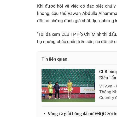
Khi được hỏi về việc có đặc biệt chú 
không, cầu thủ Rawan Abdulla Alhamma
đội có những đánh giá nhất định, nhưng 
"Tôi đã xem CLB TP Hồ Chí Minh thi đấu.
họ nhưng chắc chắn trên sân, cả đội sẽ c
Tin liên quan
CLB bóng
Kiều "ẩn
VTV.vn - 
Thống Nhấ
Country đ
Vòng 12 giải bóng đá nữ VĐQG 201