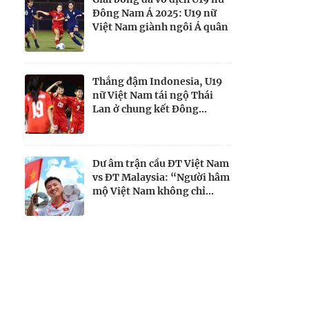
Đông Nam Á 2025: U19 nữ
Việt Nam giành ngôi Á quân
Thắng đậm Indonesia, U19
nữ Việt Nam tái ngộ Thái
Lan ở chung kết Đông...
Dư âm trận cầu ĐT Việt Nam
vs ĐT Malaysia: “Người hâm
mộ Việt Nam không chỉ...