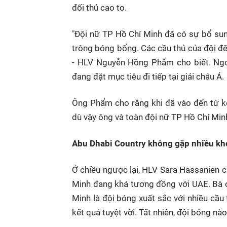
đối thủ cao to.
"Đội nữ TP Hồ Chí Minh đã có sự bổ su
trông bóng bổng. Các cầu thủ của đội đ
- HLV Nguyễn Hồng Phẩm cho biết. Ngo
đang đặt mục tiêu đi tiếp tại giải châu Á.
Ông Phẩm cho rằng khi đã vào đến tứ k
dù vậy ông và toàn đội nữ TP Hồ Chí Minh
Abu Dhabi Country không gặp nhiều khó
Ở chiều ngược lại, HLV Sara Hassanien c
Minh đang khá tương đồng với UAE. Bà c
Minh là đội bóng xuất sắc với nhiều cầu 
kết quả tuyệt vời. Tất nhiên, đội bóng n